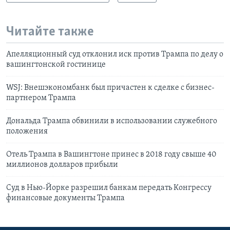
Читайте также
Апелляционный суд отклонил иск против Трампа по делу о
вашингтонской гостинице
WSJ: Внешэкономбанк был причастен к сделке с бизнес-
партнером Трампа
Дональда Трампа обвинили в использовании служебного
положения
Отель Трампа в Вашингтоне принес в 2018 году свыше 40
миллионов долларов прибыли
Cуд в Нью-Йорке разрешил банкам передать Конгрессу
финансовые документы Трампа