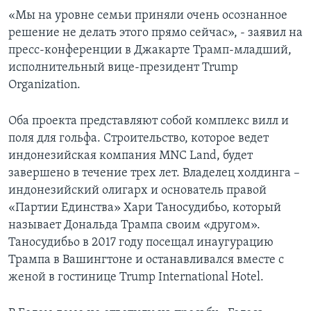
«Мы на уровне семьи приняли очень осознанное
решение не делать этого прямо сейчас», - заявил на
пресс-конференции в Джакарте Трамп-младший,
исполнительный вице-президент Trump
Organization.
Оба проекта представляют собой комплекс вилл и
поля для гольфа. Строительство, которое ведет
индонезийская компания MNC Land, будет
завершено в течение трех лет. Владелец холдинга –
индонезийский олигарх и основатель правой
«Партии Единства» Хари Таносудибьо, который
называет Дональда Трампа своим «другом».
Таносудибьо в 2017 году посещал инаугурацию
Трампа в Вашингтоне и останавливался вместе с
женой в гостинице Trump International Hotel.