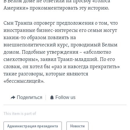
В Белом доме не ответили на просьбу «Голоса
Америки» прокомментировать эту историю.
Сын Трампа опроверг предположения о том, что
иностранные бизнес-интересы его семьи могут
каким-то образом повлиять на
внешнеполитический курс, проводимый Белым
домом. Подобные утверждения – «абсолютно
смехотворны», заявил Трамп-младший. По его
словам, он хотел бы «раз и навсегда прекратить»
такие разговоры, которые являются
«бессмыслицей».
Поделиться
Follow us
This item is part of
Администрация президента
Новости