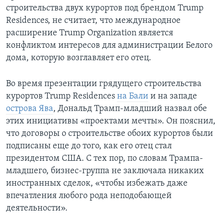
строительства двух курортов под брендом Trump
Residences, не считает, что международное
расширение Trump Organization является
конфликтом интересов для администрации Белого
дома, которую возглавляет его отец.
Во время презентации грядущего строительства
курортов Trump Residences
на Бали
и на западе
острова Ява
, Дональд Трамп-младший назвал обе
этих инициативы «проектами мечты». Он пояснил,
что договоры о строительстве обоих курортов были
подписаны еще до того, как его отец стал
президентом США. С тех пор, по словам Трампа-
младшего, бизнес-группа не заключала никаких
иностранных сделок, «чтобы избежать даже
впечатления любого рода неподобающей
деятельности».