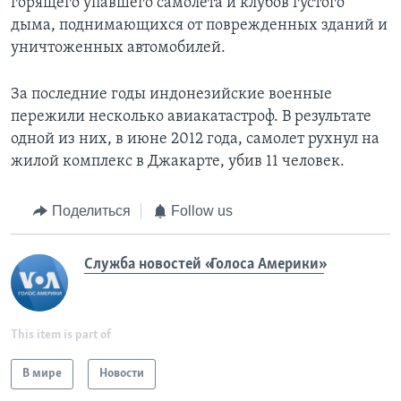
горящего упавшего самолета и клубов густого
дыма, поднимающихся от поврежденных зданий и
уничтоженных автомобилей.
За последние годы индонезийские военные
пережили несколько авиакатастроф. В результате
одной из них, в июне 2012 года, самолет рухнул на
жилой комплекс в Джакарте, убив 11 человек.
Поделиться
Follow us
Служба новостей «Голоса Америки»
This item is part of
В мире
Новости