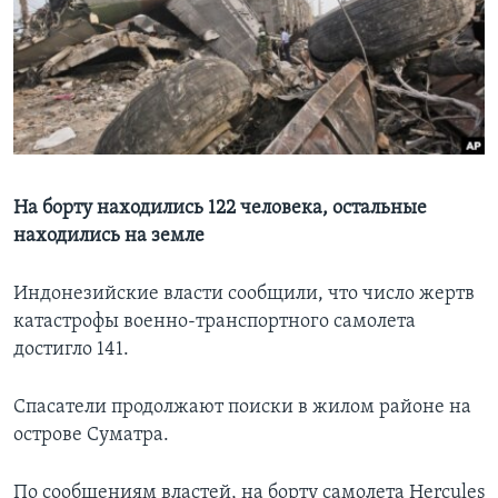
Learning English
СОЦИАЛЬНЫЕ СЕТИ
Языки
На борту находились 122 человека, остальные
находились на земле
Индонезийские власти сообщили, что число жертв
катастрофы военно-транспортного самолета
достигло 141.
Спасатели продолжают поиски в жилом районе на
острове Суматра.
По сообщениям властей, на борту самолета Hercules