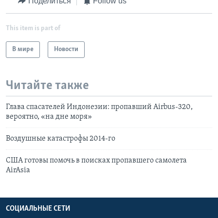
Поделиться
Follow us
This item is part of
В мире
Новости
Читайте также
Глава спасателей Индонезии: пропавший Airbus-320,
вероятно, «на дне моря»
Воздушные катастрофы 2014-го
США готовы помочь в поисках пропавшего самолета
AirAsia
СОЦИАЛЬНЫЕ СЕТИ