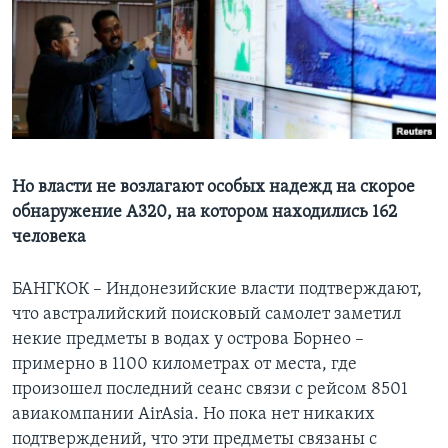
Learning English
СОЦИАЛЬНЫЕ СЕТИ
Языки
Но власти не возлагают особых надежд на скорое
обнаружение А320, на котором находились 162
человека
БАНГКОК – Индонезийские власти подтверждают,
что австралийский поисковый самолет заметил
некие предметы в водах у острова Борнео –
примерно в 1100 километрах от места, где
произошел последний сеанс связи с рейсом 8501
авиакомпании AirAsia. Но пока нет никаких
подтверждений, что эти предметы связаны с