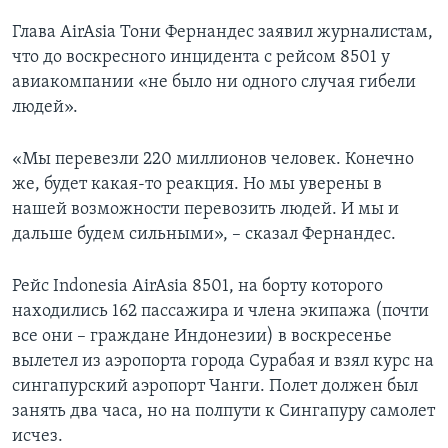
Глава AirAsia Тони Фернандес заявил журналистам,
что до воскресного инцидента с рейсом 8501 у
авиакомпании «не было ни одного случая гибели
людей».
«Мы перевезли 220 миллионов человек. Конечно
же, будет какая-то реакция. Но мы уверены в
нашей возможности перевозить людей. И мы и
дальше будем сильными», – сказал Фернандес.
Рейс Indonesia AirAsia 8501, на борту которого
находились 162 пассажира и члена экипажа (почти
все они – граждане Индонезии) в воскресенье
вылетел из аэропорта города Сурабая и взял курс на
сингапурский аэропорт Чанги. Полет должен был
занять два часа, но на полпути к Сингапуру самолет
исчез.