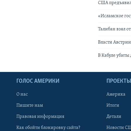
США предъявили
«Исламское гос
Талибан взял о
Власти Австрии
В Кабуле убиты
ГОЛОС АМЕРИКИ
ПРОЕКТ
О нас
Америка
Пишите нам
Итоги
Правовая информация
Детали
Как обойти блокировку сайта?
Новости СШ