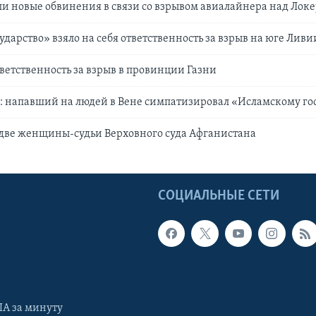
 новые обвинения в связи со взрывом авиалайнера над Лок
ударство» взяло на себя ответственность за взрыв на юге Ливи
тветственность за взрыв в провинции Газни
: напавший на людей в Вене симпатизировал «Исламскому го
 две женщины-судьи Верховного суда Афганистана
Ы
СОЦИАЛЬНЫЕ СЕТИ
А за минуту