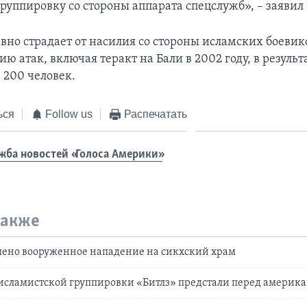
руппировку со стороны аппарата спецслужб», – заявил
вно страдает от насилия со стороны исламских боевик
ю атак, включая теракт на Бали в 2002 году, в результ
 200 человек.
ься
Follow us
Распечатать
жба новостей «Голоса Америки»
также
шено вооруженное нападение на сикхский храм
исламистской группировки «Битлз» предстали перед америк