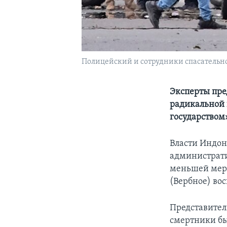
Полицейский и сотрудники спасательной
Эксперты пре
радикальной 
государством
Власти Индон
администрати
меньшей мере
(Вербное) во
Представител
смертники бы