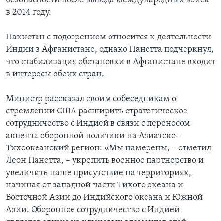
безопасности после вывода международных войск
в 2014 году.
Пакистан с подозрением относится к деятельности
Индии в Афганистане, однако Панетта подчеркнул,
что стабилизация обстановки в Афганистане входит
в интересы обеих стран.
Министр рассказал своим собеседникам о
стремлении США расширить стратегическое
сотрудничество с Индией в связи с переносом
акцента оборонной политики на Азиатско-
Тихоокеанский регион: «Мы намерены, – отметил
Леон Панетта, – укрепить военное партнерство и
увеличить наше присутствие на территориях,
начиная от западной части Тихого океана и
Восточной Азии до Индийского океана и Южной
Азии. Оборонное сотрудничество с Индией