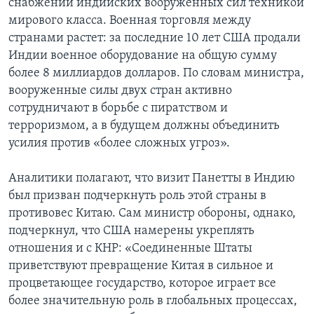
снабжении индийских вооруженных сил техникой
мирового класса. Военная торговля между
странами растет: за последние 10 лет США продали
Индии военное оборудование на общую сумму
более 8 миллиардов долларов. По словам министра,
вооруженные силы двух стран активно
сотрудничают в борьбе с пиратством и
терроризмом, а в будущем должны объединить
усилия против «более сложных угроз».
Аналитики полагают, что визит Панетты в Индию
был призван подчеркнуть роль этой страны в
противовес Китаю. Сам министр обороны, однако,
подчеркнул, что США намерены укреплять
отношения и с КНР: «Соединенные Штаты
приветствуют превращение Китая в сильное и
процветающее государство, которое играет все
более значительную роль в глобальных процессах,