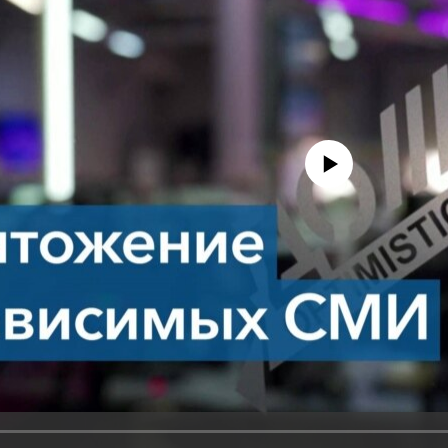
No media source currently avail