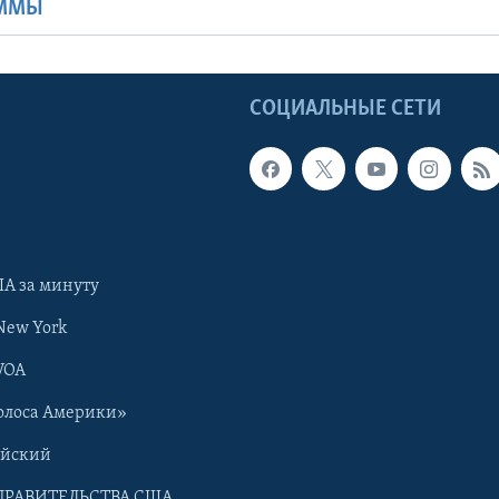
АММЫ
Ы
СОЦИАЛЬНЫЕ СЕТИ
А за минуту
New York
VOA
олоса Америки»
ийский
ПРАВИТЕЛЬСТВА США