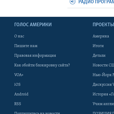
РАДИО ПРОГР
ГОЛОС АМЕРИКИ
ПРОЕКТ
О нас
Америка
Пишите нам
Итоги
Правовая информация
Детали
Как обойти блокировку сайта?
Новости СШ
VOA+
Нью-Йорк 
iOS
Дискуссия 
Android
История «Г
RSS
Учим англ
Learning English
Подпишитесь на новости
ПОЗИЦИЯ 