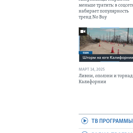
меньше тратить: в соцсет
набирает популярность
тренд No Buy
МАРТ 14, 2025
Ливни, оползни и торнад
Калифорнии
ТВ ПРОГРАММ