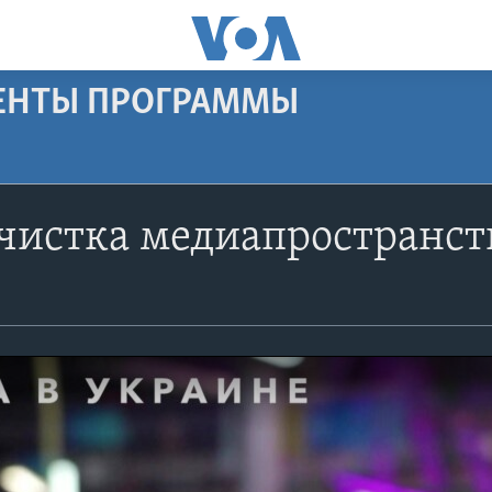
МЕНТЫ ПРОГРАММЫ
чистка медиапространст