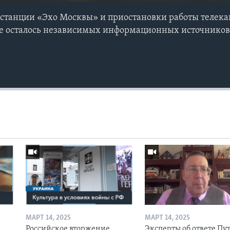
станции «Эхо Москвы» и приостановки работы телека
не осталось независимых информационных источнико
МАРТ 14, 2025
МАРТ 14, 2025
Российское вторжение
Эксперты об ответе Пу