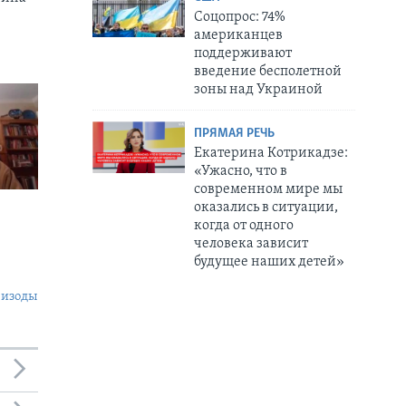
Соцопрос: 74%
американцев
поддерживают
введение бесполетной
зоны над Украиной
ПРЯМАЯ РЕЧЬ
Екатерина Котрикадзе:
«Ужасно, что в
современном мире мы
оказались в ситуации,
когда от одного
человека зависит
будущее наших детей»
пизоды