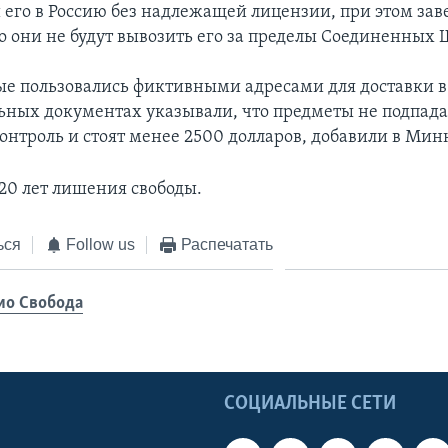
 его в Россию без надлежащей лицензии, при этом зав
то они не будут вывозить его за пределы Соединенных 
е пользовались фиктивными адресами для доставки в 
ьных документах указывали, что предметы не подпада
онтроль и стоят менее 2500 долларов, добавили в Ми
 20 лет лишения свободы.
ься
Follow us
Распечатать
ио Свобода
Ы
СОЦИАЛЬНЫЕ СЕТИ