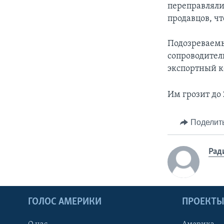
переправляли
продавцов, ч
Подозреваемы
сопроводител
экспортный к
Им грозит до
Поделит
Рад
ГОЛОС АМЕРИКИ
ПРОЕКТ