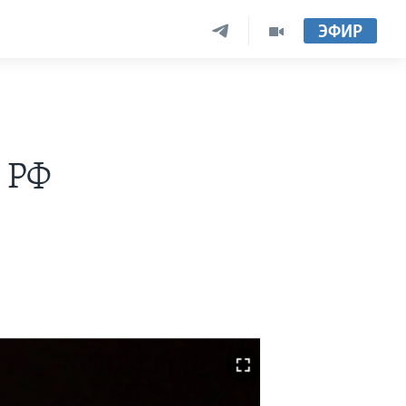
ЭФИР
 РФ