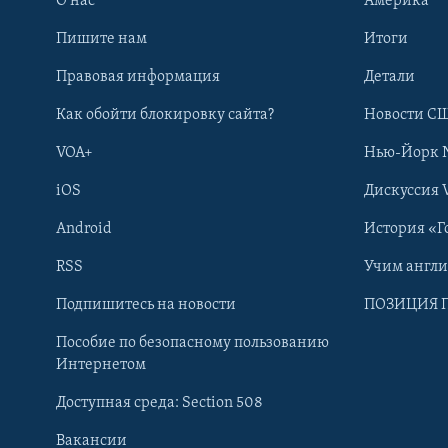
О нас
Америка
Пишите нам
Итоги
Правовая информация
Детали
Как обойти блокировку сайта?
Новости СШ
VOA+
Нью-Йорк 
iOS
Дискуссия 
Android
История «Г
RSS
Учим англ
Learning English
Подпишитесь на новости
ПОЗИЦИЯ 
Пособие по безопасному пользованию
СОЦИАЛЬНЫЕ СЕТИ
Интернетом
Доступная среда: Section 508
Вакансии