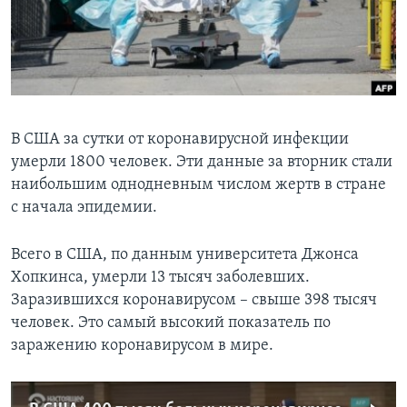
Learning English
СОЦИАЛЬНЫЕ СЕТИ
В США за сутки от коронавирусной инфекции
умерли 1800 человек. Эти данные за вторник стали
Языки
наибольшим однодневным числом жертв в стране
с начала эпидемии.
Всего в США, по данным университета Джонса
Хопкинса, умерли 13 тысяч заболевших.
Заразившихся коронавирусом – свыше 398 тысяч
человек. Это самый высокий показатель по
заражению коронавирусом в мире.