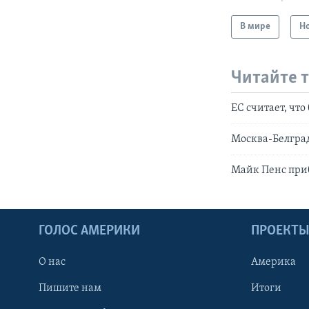
В мире
Н
Читайте 
ЕС считает, что
Москва-Белград
Майк Пенс при
ГОЛОС АМЕРИКИ
ПРОЕКТ
О нас
Америка
Пишите нам
Итоги