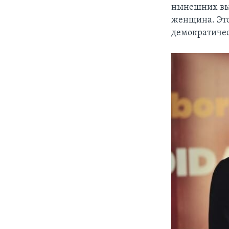
нынешних выб
женщина. Это
демократичес