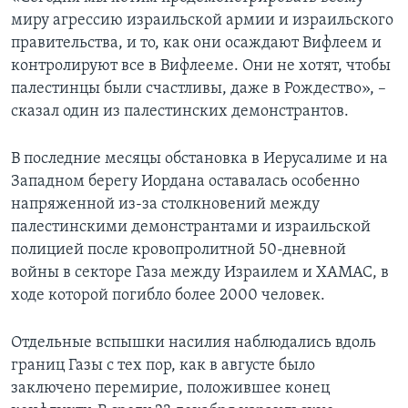
миру агрессию израильской армии и израильского
правительства, и то, как они осаждают Вифлеем и
контролируют все в Вифлееме. Они не хотят, чтобы
палестинцы были счастливы, даже в Рождество», –
сказал один из палестинских демонстрантов.
В последние месяцы обстановка в Иерусалиме и на
Западном берегу Иордана оставалась особенно
напряженной из-за столкновений между
палестинскими демонстрантами и израильской
полицией после кровопролитной 50-дневной
войны в секторе Газа между Израилем и ХАМАС, в
ходе которой погибло более 2000 человек.
Отдельные вспышки насилия наблюдались вдоль
границ Газы с тех пор, как в августе было
заключено перемирие, положившее конец