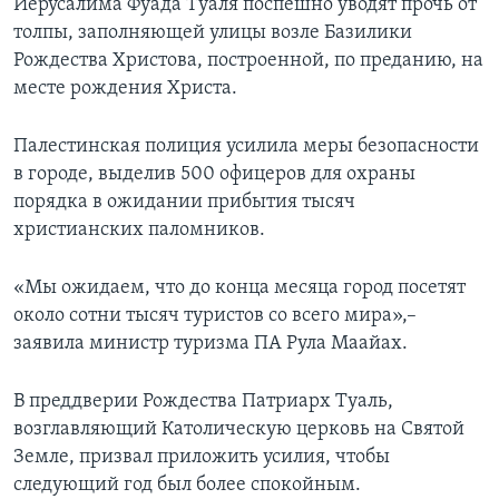
Иерусалима Фуада Туаля поспешно уводят прочь от
толпы, заполняющей улицы возле Базилики
Рождества Христова, построенной, по преданию, на
месте рождения Христа.
Палестинская полиция усилила меры безопасности
в городе, выделив 500 офицеров для охраны
порядка в ожидании прибытия тысяч
христианских паломников.
«Мы ожидаем, что до конца месяца город посетят
около сотни тысяч туристов со всего мира»,–
заявила министр туризма ПА Рула Маайах.
В преддверии Рождества Патриарх Туаль,
возглавляющий Католическую церковь на Святой
Земле, призвал приложить усилия, чтобы
следующий год был более спокойным.