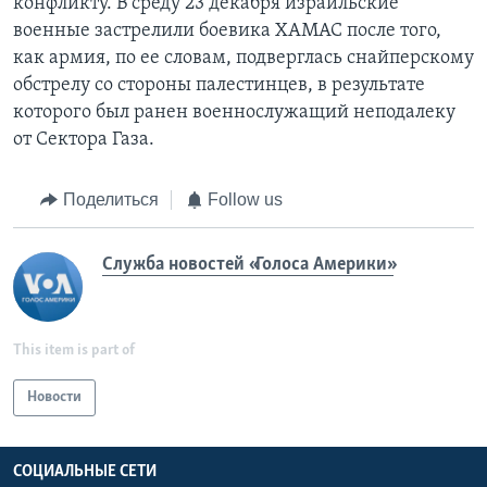
конфликту. В среду 23 декабря израильские
военные застрелили боевика ХАМАС после того,
как армия, по ее словам, подверглась снайперскому
обстрелу со стороны палестинцев, в результате
которого был ранен военнослужащий неподалеку
от Сектора Газа.
Поделиться
Follow us
Служба новостей «Голоса Америки»
This item is part of
Новости
СОЦИАЛЬНЫЕ СЕТИ