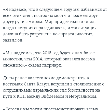
«Я надеюсь, что в следующем году мы избавимся от
всех этих стен, построим мосты и пожмем друг
другу руки с миром. Мир придет только тогда,
когда наступит справедливость, и эта ситуация
должна быть разрешена по справедливости», –
заявил он.
«Мы надеемся, что 2015 год будет к нам более
милостив, чем 2014, который оказался весьма
сложным»,– сказал патриарх.
Днем ранее палестинские демонстранты в
костюмах Санта Клауса вступили в столкновение с
сотрудниками израильских сил безопасности на
пути к КПП между Вифлеемом и Иерусалимом.
«Сегодня мы хотим продемонстрировать всему