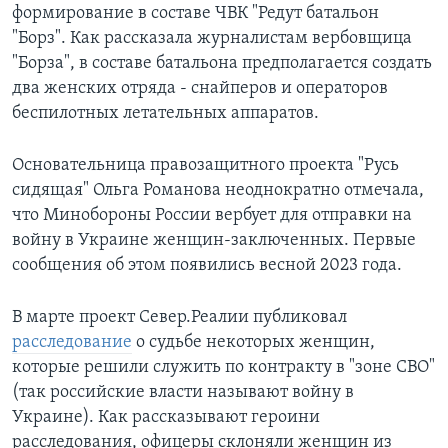
формирование в составе ЧВК "Редут батальон
"Борз". Как рассказала журналистам вербовщица
"Борза", в составе батальона предполагается создать
два женских отряда - снайперов и операторов
беспилотных летательных аппаратов.
Основательница правозащитного проекта "Русь
сидящая" Ольга Романова неоднократно отмечала,
что Минобороны России вербует для отправки на
войну в Украине женщин-заключенных. Первые
сообщения об этом появились весной 2023 года.
В марте проект Север.Реалии публиковал
расследование
о судьбе некоторых женщин,
которые решили служить по контракту в "зоне СВО"
(так российские власти называют войну в
Украине). Как рассказывают героини
расследования, офицеры склоняли женщин из