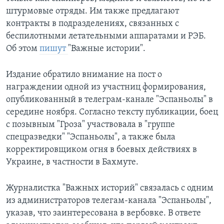
штурмовые отряды. Им также предлагают
контракты в подразделениях, связанных с
беспилотными летательными аппаратами и РЭБ.
Об этом
пишут
"Важные истории".
Издание обратило внимание на пост о
награждении одной из участниц формирования,
опубликованный в телеграм-канале "Эспаньолы" в
середине ноября. Согласно тексту публикации, боец
с позывным "Гроза" участвовала в "группе
спецразведки" "Эспаньолы", а также была
корректировщиком огня в боевых действиях в
Украине, в частности в Бахмуте.
Журналистка "Важных историй" связалась с одним
из администраторов телегам-канала "Эспаньолы",
указав, что заинтересована в вербовке. В ответе