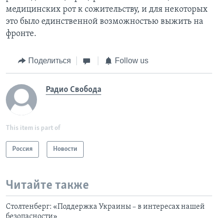
медицинских рот к сожительству, и для некоторых
это было единственной возможностью выжить на
фронте.
Поделиться
Follow us
Радио Свобода
This item is part of
Россия
Новости
Читайте также
Столтенберг: «Поддержка Украины – в интересах нашей
безопасности»