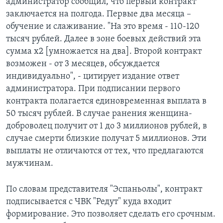
администратор сообщил, что первый контракт
заключается на полгода. Первые два месяца –
обучение и слаживание. "На это время - 110-120
тысяч рублей. Далее в зоне боевых действий эта
сумма х2 [умножается на два]. Второй контракт
возможен - от 3 месяцев, обсуждается
индивидуально", - цитирует издание ответ
администратора. При подписании первого
контракта полагается единовременная выплата в
50 тысяч рублей. В случае ранения женщина-
доброволец получит от 1 до 3 миллионов рублей, в
случае смерти близкие получат 5 миллионов. Эти
выплаты не отличаются от тех, что предлагаются
мужчинам.
По словам представителя "Эспаньолы", контракт
подписывается с ЧВК "Редут" куда входит
формирование. Это позволяет сделать его срочным.