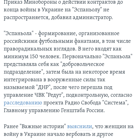
Приказ Минобороны о действии контрактов до
конца войны в Украине на "Эспаньолу" не
распространяется, добавил администратор.
"Эспаньола" - формирование, организованное
российскими футбольными фанатами, в том числе
праворадикальных взглядов. В него входят как
минимум 150 человек. Первоначально "Эспаньола"
представляла себя как "добровольческое
подразделение", затем была на некоторое время
интегрирована в вооруженные силы так
называемой "ДНР", после чего перешла под
управление ЧВК "Редут", подконтрольную, согласно
расследованию
проекта Радио Свобода "Система",
Главному управлению Генштаба России.
Ранее "Важные истории"
выяснили
, что женщин на
войну в Украине начало вербовать и другое