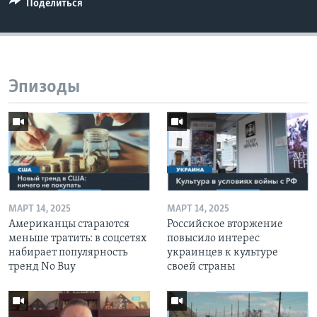
Поделиться
Эпизоды
МАРТ 14, 2025
МАРТ 14, 2025
Американцы стараются
Российское вторжение
меньше тратить: в соцсетях
повысило интерес
набирает популярность
украинцев к культуре
тренд No Buy
своей страны