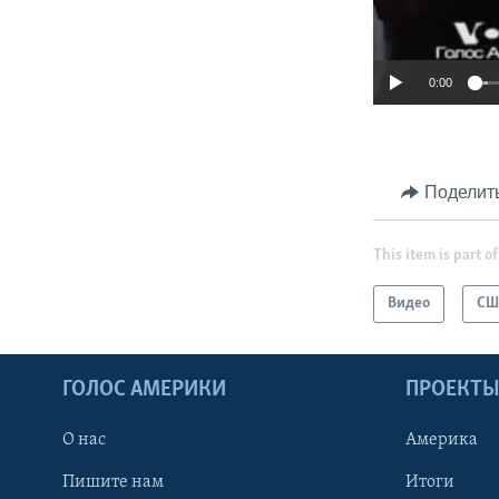
0:00
Поделит
This item is part of
Видео
СШ
ГОЛОС АМЕРИКИ
ПРОЕКТ
О нас
Америка
Пишите нам
Итоги