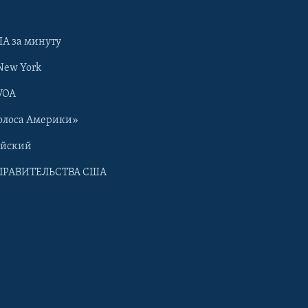
А за минуту
New York
VOA
олоса Америки»
ийский
ПРАВИТЕЛЬСТВА США