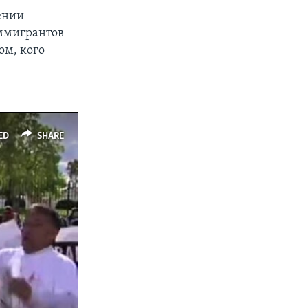
ении
иммигрантов
ом, кого
ED
SHARE