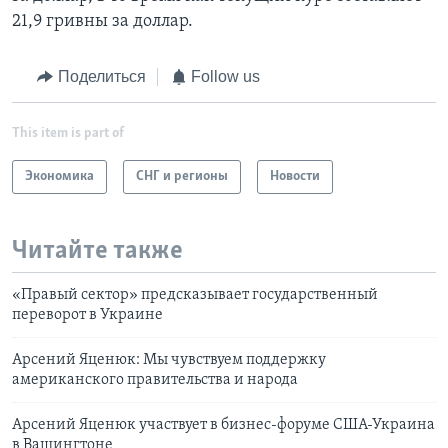
21,9 гривны за доллар.
Поделиться
Follow us
This item is part of
Экономика
СНГ и регионы
Новости
Читайте также
«Правый сектор» предсказывает государственный
переворот в Украине
Арсений Яценюк: Мы чувствуем поддержку
американского правительства и народа
Арсений Яценюк участвует в бизнес-форуме США-Украина
в Вашингтоне