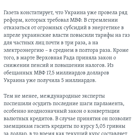
Газета констатирует, что Украина уже провела ряд
реформ, которых требовал МВФ. В стремлении
отказаться от огромных субсидий в энергетике в
апреле украинские власти повысили тарифы на газ
для частных лиц почти в три раза, а на
электроэнергию – в среднем в полтора раза. Кроме
того, в марте Верховная Рада приняла закон о
снижении пенсий и повышении налогов. Из
обещанных МВФ 17,5 миллиардов долларов
Украина уже получила 5 миллиардов.
Тем не менее, международные эксперты
поспешили осудить последние шаги парламента,
особенно неоднозначный закон о конвертации
валютных кредитов. В случае принятия он позволит
заемщикам гасить кредиты по курсу 5,05 гривны
за доллар, в то время как текущий курс составляет