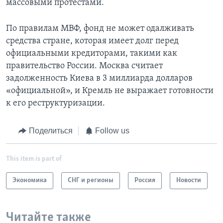
массовыми протестами.
По правилам МВФ, фонд не может одалживать
средства стране, которая имеет долг перед
официальными кредиторами, такими как
правительство России. Москва считает
задолженность Киева в 3 миллиарда долларов
«официальной», и Кремль не выражает готовности
к его реструктуризации.
Поделиться
Follow us
This item is part of
Экономика
СНГ и регионы
Россия
Новости
Читайте также