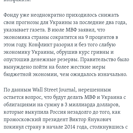
Фонду уже неоднократно приходилось снижать
свои прогнозы для Украины за последние два года,
указывает газета. В июле МВФ заявил, что
экономика страны сократится на 9 процентов в
этом году. Конфликт разорил и без того слабую
экономику Украины, обрушив курс гривны и
опустошив денежные резервы. Правительство было
вынуждено пойти на более жесткие меры
бюджетной экономии, чем ожидалось изначально.
По данным Wall Street Journal, нерешенным
остается вопрос, что будут делать МВФ и Украина с
облигациями на сумму в 3 миллиарда долларов,
которые выкупила Россия незадолго до того, как
промосковский президент Виктор Янукович
покинул страну в начале 2014 года, столкнувшись с