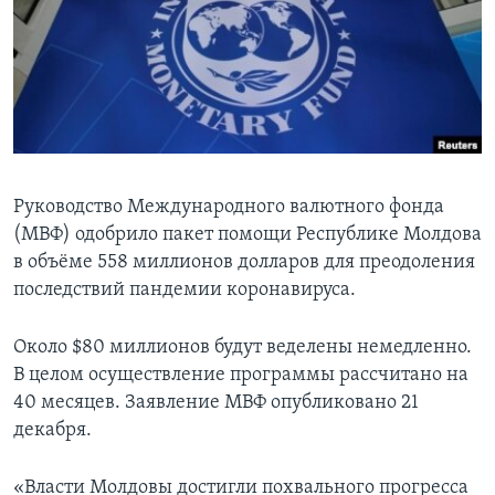
Learning English
СОЦИАЛЬНЫЕ СЕТИ
Языки
Руководство Международного валютного фонда
(МВФ) одобрило пакет помощи Республике Молдова
в объёме 558 миллионов долларов для преодоления
последствий пандемии коронавируса.
Около $80 миллионов будут веделены немедленно.
В целом осуществление программы рассчитано на
40 месяцев. Заявление МВФ опубликовано 21
декабря.
«Власти Молдовы достигли похвального прогресса