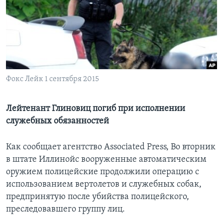
Learning English
СОЦИАЛЬНЫЕ СЕТИ
Фокс Лейк 1 сентября 2015
Языки
Лейтенант Глиновиц погиб при исполнении
служебных обязанностей
Как сообщает агентство Associated Press, Во вторник
в штате Иллинойс вооруженные автоматическим
оружием полицейские продолжили операцию с
использованием вертолетов и служебных собак,
предпринятую после убийства полицейского,
преследовавшего группу лиц.