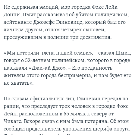
Не сдерживая эмоций, мэр городка Фокс Лейк
Донни Шмит рассказывал об убитом полицейском,
лейтенанте Джозефе Глиневице, который был его
личным другом, отцом четырех сыновей,
прослужившим в полиции три десятилетия.
«Мы потеряли члена нашей семьи», – сказал Шмит,
говоря о 52-летнем полицейском, которого в городе
называли «Джи-ай Джо». – Его преданность
жителям этого города беспримерна, и нам будет его
не хватать».
По словам официальных лиц, Глиневиц передал по
рации, что преследует трех человек в городке Фокс
Лейк, расположенном в 55 милях к северу от
Чикаго. Вскоре связь с ним была потеряна. Об этом
сообщил представитель управления шерифа округа