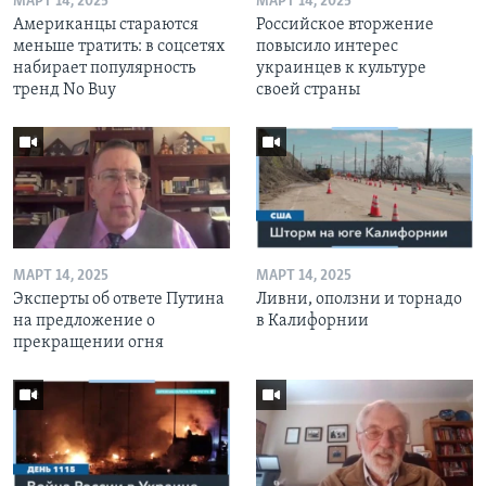
МАРТ 14, 2025
МАРТ 14, 2025
Американцы стараются
Российское вторжение
меньше тратить: в соцсетях
повысило интерес
набирает популярность
украинцев к культуре
тренд No Buy
своей страны
МАРТ 14, 2025
МАРТ 14, 2025
Эксперты об ответе Путина
Ливни, оползни и торнадо
на предложение о
в Калифорнии
прекращении огня