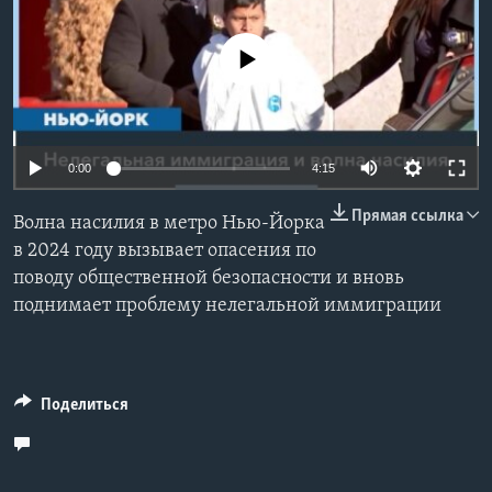
Learning English
No media source currently available
СОЦИАЛЬНЫЕ СЕТИ
0:00
4:15
Языки
Прямая ссылка
Волна насилия в метро Нью-Йорка
в 2024 году вызывает опасения по
поводу общественной безопасности и вновь
поднимает проблему нелегальной иммиграции
Поделиться