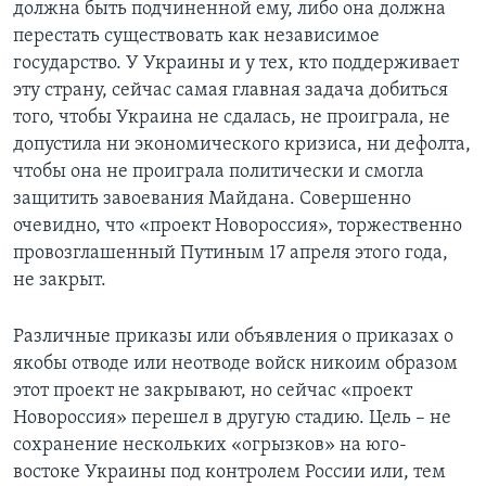
должна быть подчиненной ему, либо она должна
перестать существовать как независимое
государство. У Украины и у тех, кто поддерживает
эту страну, сейчас самая главная задача добиться
того, чтобы Украина не сдалась, не проиграла, не
допустила ни экономического кризиса, ни дефолта,
чтобы она не проиграла политически и смогла
защитить завоевания Майдана. Совершенно
очевидно, что «проект Новороссия», торжественно
провозглашенный Путиным 17 апреля этого года,
не закрыт.
Различные приказы или объявления о приказах о
якобы отводе или неотводе войск никоим образом
этот проект не закрывают, но сейчас «проект
Новороссия» перешел в другую стадию. Цель – не
сохранение нескольких «огрызков» на юго-
востоке Украины под контролем России или, тем