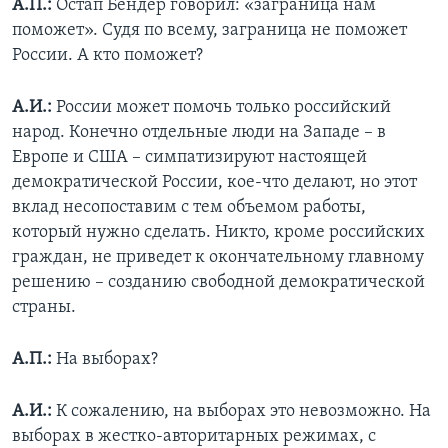
А.П.:
Остап Бендер говорил: «заграница нам
поможет». Судя по всему, заграница не поможет
России. А кто поможет?
А.И.:
России может помочь только российский
народ. Конечно отдельные люди на Западе – в
Европе и США – симпатизируют настоящей
демократической России, кое-что делают, но этот
вклад несопоставим с тем объемом работы,
который нужно сделать. Никто, кроме российских
граждан, не приведет к окончательному главному
решению – созданию свободной демократической
страны.
А.П.:
На выборах?
А.И.:
К сожалению, на выборах это невозможно. На
выборах в жестко-авторитарных режимах, с