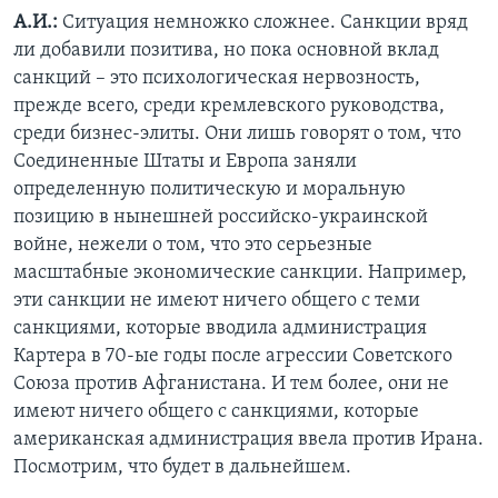
А.И.:
Ситуация немножко сложнее. Санкции вряд
ли добавили позитива, но пока основной вклад
санкций – это психологическая нервозность,
прежде всего, среди кремлевского руководства,
среди бизнес-элиты. Они лишь говорят о том, что
Соединенные Штаты и Европа заняли
определенную политическую и моральную
позицию в нынешней российско-украинской
войне, нежели о том, что это серьезные
масштабные экономические санкции. Например,
эти санкции не имеют ничего общего с теми
санкциями, которые вводила администрация
Картера в 70-ые годы после агрессии Советского
Союза против Афганистана. И тем более, они не
имеют ничего общего с санкциями, которые
американская администрация ввела против Ирана.
Посмотрим, что будет в дальнейшем.