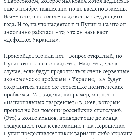
с Евросоюзом, которое Янукович хотел подписать
еще в ноябре, подписано, но не введено в жизнь.
Более того, оно отложено до конца следующего
года. И то, на что надеется г-н Путин и на что он
энергично работает – то, что он называет
«дефолтом Украины».
Произойдет это или нет – вопрос открытый, но
Путин очень на это надеется. Надеется, что в
случае, если будут продолжаться очень серьезные
экономическе проблемы в Украине, там будут
сохраняться такие же серьезные политические
проблемы. Мы видели, например, марш т.н.
«национальных гвардейцев» в Киев, который
прошел не без помощи российских спецслужб.
(Это) в конце концов, приведет еще до конца
следующего года к свержению г-на Порошенко.
Путин предоставляет такой вариант: либо Украина