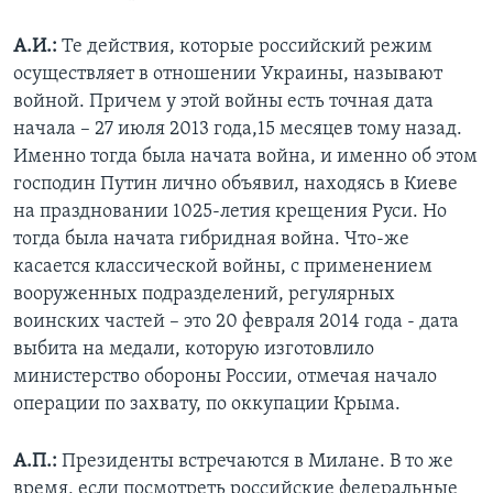
А.И.:
Те действия, которые российский режим
осуществляет в отношении Украины, называют
войной. Причем у этой войны есть точная дата
начала – 27 июля 2013 года,15 месяцев тому назад.
Именно тогда была начата война, и именно об этом
господин Путин лично объявил, находясь в Киеве
на праздновании 1025-летия крещения Руси. Но
тогда была начата гибридная война. Что-же
касается классической войны, с применением
вооруженных подразделений, регулярных
воинских частей – это 20 февраля 2014 года - дата
выбита на медали, которую изготовлило
министерство обороны России, отмечая начало
операции по захвату, по оккупации Крыма.
А.П.:
Президенты встречаются в Милане. В то же
время, если посмотреть российские федеральные