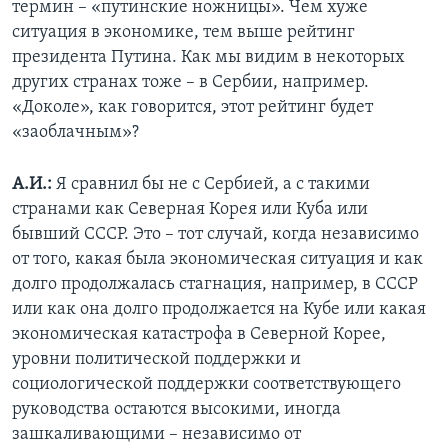
термин – «путинские ножницы». Чем хуже
ситуация в экономике, тем выше рейтинг
президента Путина. Как мы видим в некоторых
других странах тоже – в Сербии, например.
«Доколе», как говорится, этот рейтинг будет
«заоблачным»?
А.И.:
Я сравнил бы не с Сербией, а с такими
странами как Северная Корея или Куба или
бывший СССР. Это – тот случай, когда независимо
от того, какая была экономическая ситуация и как
долго продолжалась стагнация, например, в СССР
или как она долго продолжается на Кубе или какая
экономическая катастрофа в Северной Корее,
уровни политической поддержки и
социологической поддержки соответствующего
руководства остаются высокими, иногда
зашкаливающими – независимо от