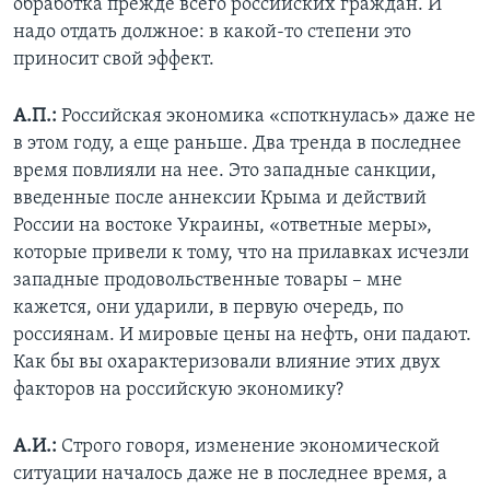
обработка прежде всего российских граждан. И
надо отдать должное: в какой-то степени это
приносит свой эффект.
А.П.:
Российская экономика «споткнулась» даже не
в этом году, а еще раньше. Два тренда в последнее
время повлияли на нее. Это западные санкции,
введенные после аннексии Крыма и действий
России на востоке Украины, «ответные меры»,
которые привели к тому, что на прилавках исчезли
западные продовольственные товары – мне
кажется, они ударили, в первую очередь, по
россиянам. И мировые цены на нефть, они падают.
Как бы вы охарактеризовали влияние этих двух
факторов на российскую экономику?
А.И.:
Строго говоря, изменение экономической
ситуации началось даже не в последнее время, а