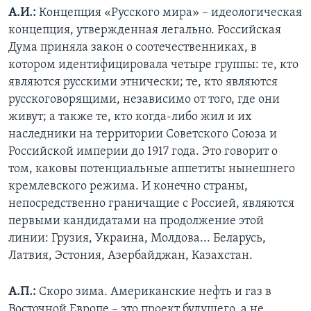
А.И.:
Концепция «Русского мира» – идеологическая
концепция, утвержденная легально. Российская
Дума приняла закон о соотечественниках, в
котором идентифицировала четыре группы: те, кто
являются русскими этнически; те, кто являются
русскоговорящими, независимо от того, где они
живут; а также те, кто когда-либо жил и их
наследники на территории Советского Союза и
Российской империи до 1917 года. Это говорит о
том, каковы потенциальные аппетиты нынешнего
кремлевского режима. И конечно страны,
непосредственно граничащие с Россией, являются
первыми кандидатами на продолжение этой
линии: Грузия, Украина, Молдова... Беларусь,
Латвия, Эстония, Азербайджан, Казахстан.
А.П.:
Скоро зима. Американские нефть и газ в
Восточной Европе – это проект будущего, а не