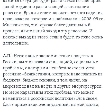
кажется ситуация будет развиваться по сценарию
такой медленно развивающейся стагнации-
рецессии. Вряд ли стоит ожидать резкого падения
производства, которое мы наблюдали в 2008-09 гг.
Мне кажется, это гораздо более длительный
процесс, длительный заход в эту рецессию. И
похоже выход из этого, если и будет, то тоже очень
длительным.
А.П.:
Негативные экономические процессы в
России, вы это назвали стагнацией, социальные
проблемы, с которыми неизбежно столкнутся
россияне –бюджетники, которым надо платить из
бюджета, бюджет основан, в том числе, на
мировых ценах на нефть и другие энергоресурсы.
По мере нарастания этих проблем, что может
измениться в российской политике? Вы в своем
блоге применили очень удачный, на мой взгляд,