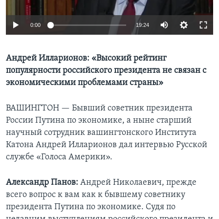
Learning English
0:00
19:24
СОЦИАЛЬНЫЕ СЕТИ
Андрей Илларионов: «Высокий рейтинг
популярности российского президента не связан с
экономическими проблемами страны»
Языки
ВАШИНГТОН —
Бывший советник президента
России Путина по экономике, а ныне старший
научный сотрудник вашингтонского Института
Катона Андрей Илларионов дал интервью Русской
службе «Голоса Америки».
Александр Панов:
Андрей Николаевич, прежде
всего вопрос к вам как к бывшему советнику
президента Путина по экономике. Судя по