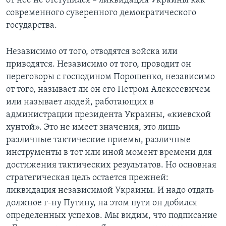
от нее не отступился – ликвидация Украины как
современного суверенного демократического
государства.
Независимо от того, отводятся войска или
приводятся. Независимо от того, проводит он
переговоры с господином Порошенко, независимо
от того, называет ли он его Петром Алексеевичем
или называет людей, работающих в
администрации президента Украины, «киевской
хунтой». Это не имеет значения, это лишь
различные тактические приемы, различные
инструменты в тот или иной момент времени для
достижения тактических результатов. Но основная
стратегическая цель остается прежней:
ликвидация независимой Украины. И надо отдать
должное г-ну Путину, на этом пути он добился
определенных успехов. Мы видим, что подписание