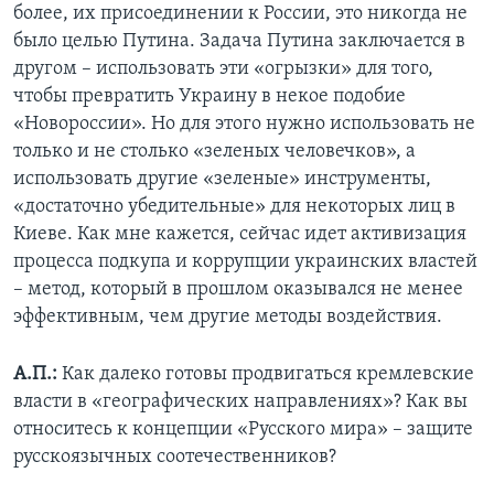
более, их присоединении к России, это никогда не
было целью Путина. Задача Путина заключается в
другом – использовать эти «огрызки» для того,
чтобы превратить Украину в некое подобие
«Новороссии». Но для этого нужно использовать не
только и не столько «зеленых человечков», а
использовать другие «зеленые» инструменты,
«достаточно убедительные» для некоторых лиц в
Киеве. Как мне кажется, сейчас идет активизация
процесса подкупа и коррупции украинских властей
– метод, который в прошлом оказывался не менее
эффективным, чем другие методы воздействия.
А.П.:
Как далеко готовы продвигаться кремлевские
власти в «географических направлениях»? Как вы
относитесь к концепции «Русского мира» – защите
русскоязычных соотечественников?