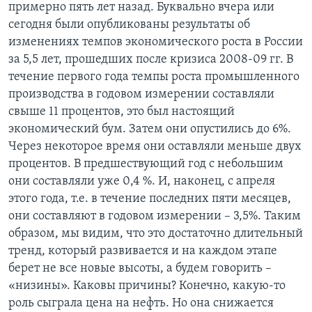
примерно пять лет назад. Буквально вчера или
сегодня были опубликованы результаты об
изменениях темпов экономического роста в России
за 5,5 лет, прошедших после кризиса 2008-09 гг. В
течение первого года темпы роста промышленного
производства в годовом измерении составляли
свыше 11 процентов, это был настоящий
экономический бум. Затем они опустились до 6%.
Через некоторое время они оставляли меньше двух
процентов. В предшествующий год с небольшим
они составляли уже 0,4 %. И, наконец, с апреля
этого года, т.е. в течение последних пяти месяцев,
они составляют в годовом измерении – 3,5%. Таким
образом, мы видим, что это достаточно длительный
тренд, который развивается и на каждом этапе
берет не все новые высоты, а будем говорить –
«низины». Каковы причины? Конечно, какую-то
роль сыграла цена на нефть. Но она снижается