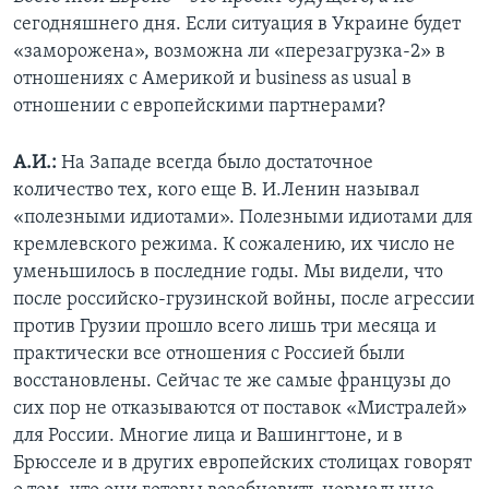
сегодняшнего дня. Если ситуация в Украине будет
«заморожена», возможна ли «перезагрузка-2» в
отношениях с Америкой и business as usual в
отношении с европейскими партнерами?
А.И.:
На Западе всегда было достаточное
количество тех, кого еще В. И.Ленин называл
«полезными идиотами». Полезными идиотами для
кремлевского режима. К сожалению, их число не
уменьшилось в последние годы. Мы видели, что
после российско-грузинской войны, после агрессии
против Грузии прошло всего лишь три месяца и
практически все отношения с Россией были
восстановлены. Сейчас те же самые французы до
сих пор не отказываются от поставок «Мистралей»
для России. Многие лица и Вашингтоне, и в
Брюсселе и в других европейских столицах говорят