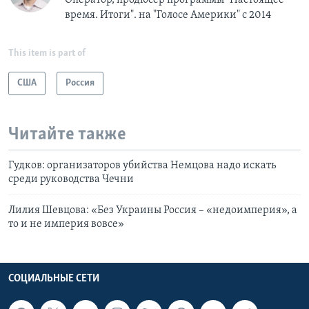
Оператор, продюсер программы "Настоящее
время. Итоги". на "Голосе Америки" с 2014
This item is part of
США
Россия
Читайте также
Гудков: организаторов убийства Немцова надо искать
среди руководства Чечни
Лилия Шевцова: «Без Украины Россия – «недоимперия», а
то и не империя вовсе»
СОЦИАЛЬНЫЕ СЕТИ