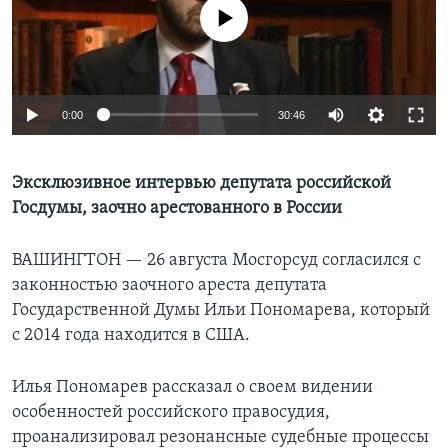
No media source currently available
Learning English
СОЦИАЛЬНЫЕ СЕТИ
0:00
30:46
Языки
Эксклюзивное интервью депутата российской
Госдумы, заочно арестованного в России
ВАШИНГТОН —
26 августа Мосгорсуд согласился с
законностью заочного ареста депутата
Государственной Думы Ильи Пономарева, который
с 2014 года находится в США.
Илья Пономарев рассказал о своем видении
особенностей российского правосудия,
проанализировал резонансные судебные процессы