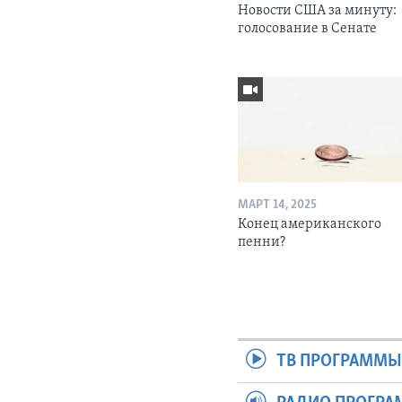
Новости США за минуту:
голосование в Сенате
МАРТ 14, 2025
Конец американского
пенни?
ТВ ПРОГРАММ