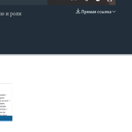
Прямая ссылка
ию и роли
EMBED