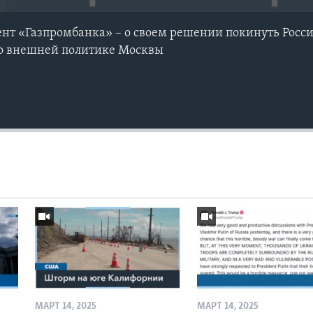
нт «Газпромбанка» – о своем решении покинуть Росс
во внешней политике Москвы
МАРТ 14, 2025
МАРТ 14, 2025