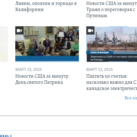
Ливни, оползни и торнадо в
Новости США за минут
Калифорнии
Трамп о переговорах с
Путиным
МАРТ 13, 2025
МАРТ 13, 2025
Новости США за минуту:
Платить по счетам:
День святого Патрика
насколько важно для 
канадское электричес
Все э
Ы