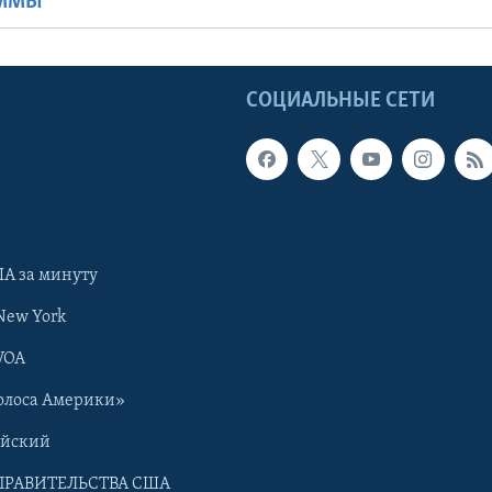
АММЫ
Ы
СОЦИАЛЬНЫЕ СЕТИ
А за минуту
New York
VOA
олоса Америки»
ийский
ПРАВИТЕЛЬСТВА США