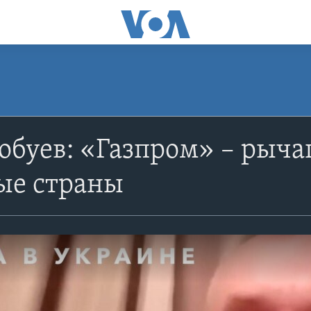
обуев: «Газпром» – рыча
ые страны