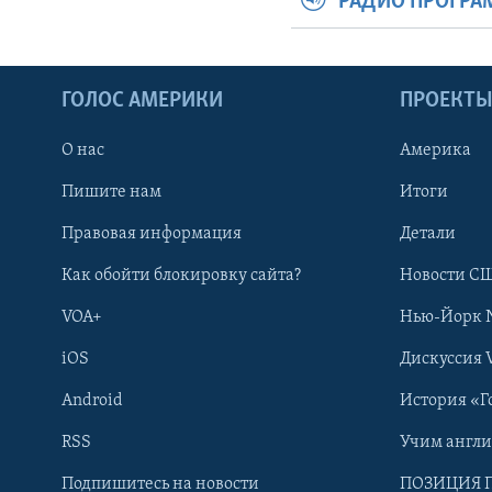
РАДИО ПРОГР
ГОЛОС АМЕРИКИ
ПРОЕКТ
О нас
Америка
Пишите нам
Итоги
Правовая информация
Детали
Как обойти блокировку сайта?
Новости СШ
VOA+
Нью-Йорк 
iOS
Дискуссия 
Android
История «Г
RSS
Учим англ
Learning English
Подпишитесь на новости
ПОЗИЦИЯ 