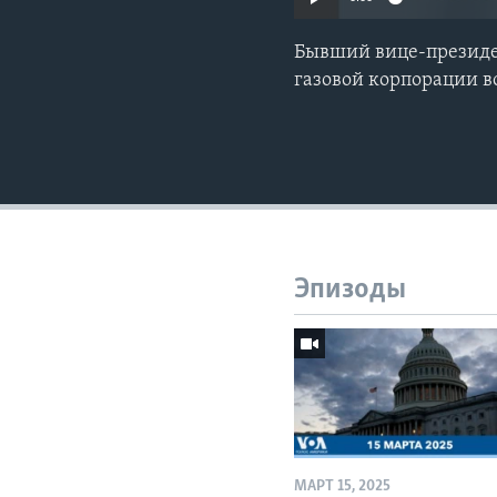
Бывший вице-президе
газовой корпорации 
Эпизоды
МАРТ 15, 2025