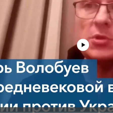
No media source currently avail