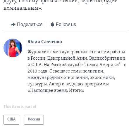
другу, поэтому противостояние, вероятно, будет
номинальным».
Поделиться
Follow us
Юлия Савченко
Журналист-международник cо стажем работы
в России, Центральной Азии, Великобритании
и США. На Русской службе "Голоса Америки" - с
2010 года. Освещает темы политики,
международных отношений, экономики,
культуры. Автор и ведущая программы
«Настоящее время. Итоги»
This item is part of
США
Россия