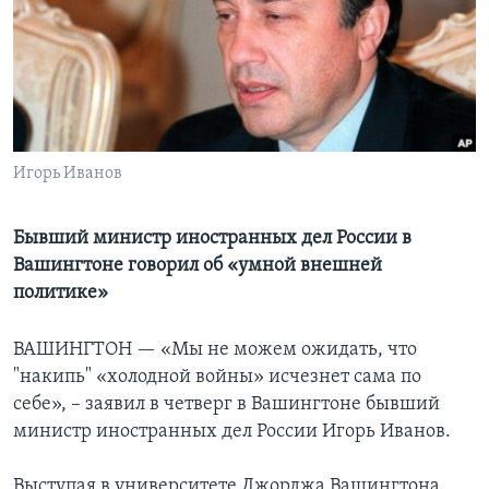
Learning English
СОЦИАЛЬНЫЕ СЕТИ
Игорь Иванов
Языки
Бывший министр иностранных дел России в
Вашингтоне говорил об «умной внешней
политике»
ВАШИНГТОН —
«Мы не можем ожидать, что
"накипь" «холодной войны» исчезнет сама по
себе», – заявил в четверг в Вашингтоне бывший
министр иностранных дел России Игорь Иванов.
Выступая в университете Джорджа Вашингтона,