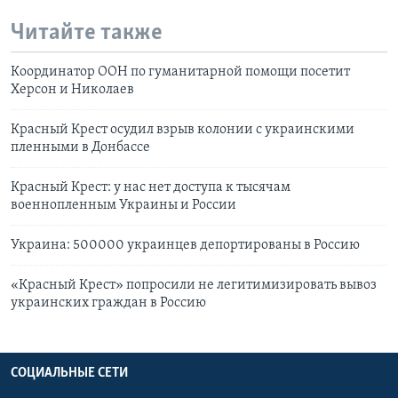
Читайте также
Координатор ООН по гуманитарной помощи посетит
Херсон и Николаев
Красный Крест осудил взрыв колонии с украинскими
пленными в Донбассе
Красный Крест: у нас нет доступа к тысячам
военнопленным Украины и России
Украина: 500000 украинцев депортированы в Россию
«Красный Крест» попросили не легитимизировать вывоз
украинских граждан в Россию
СОЦИАЛЬНЫЕ СЕТИ