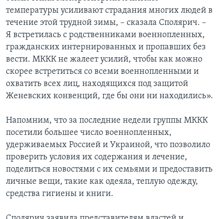
температуры усиливают страдания многих людей в
течение этой трудной зимы, – сказала Сполярич. –
Я встретилась с родственниками военнопленных,
гражданских интернированных и пропавших без
вести. МККК не жалеет усилий, чтобы как можно
скорее встретиться со всеми военнопленными и
охватить всех лиц, находящихся под защитой
Женевских конвенций, где бы они ни находились».
Напомним, что за последние недели группы МККК
посетили большее число военнопленных,
удерживаемых Россией и Украиной, что позволило
проверить условия их содержания и лечение,
поделиться новостями с их семьями и предоставить
личные вещи, такие как одеяла, теплую одежду,
средства гигиены и книги.
Сполярич заявила представителям властей и