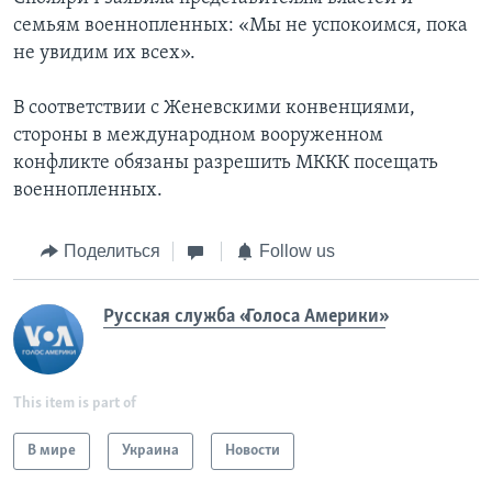
семьям военнопленных: «Мы не успокоимся, пока
не увидим их всех».
В соответствии с Женевскими конвенциями,
стороны в международном вооруженном
конфликте обязаны разрешить МККК посещать
военнопленных.
Поделиться
Follow us
Русская служба «Голоса Америки»
This item is part of
В мире
Украина
Новости