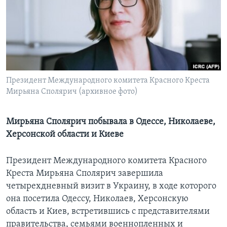
Learning English
СОЦИАЛЬНЫЕ СЕТИ
Президент Международного комитета Красного Креста
Мирьяна Сполярич (архивное фото)
Языки
Мирьяна Сполярич побывала в Одессе, Николаеве,
Херсонской области и Киеве
Президент Международного комитета Красного
Креста Мирьяна Сполярич завершила
четырехдневный визит в Украину, в ходе которого
она посетила Одессу, Николаев, Херсонскую
область и Киев, встретившись с представителями
правительства, семьями военнопленных и