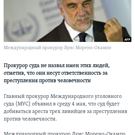
Learning English
СОЦИАЛЬНЫЕ СЕТИ
Международный прокурор Луис Морено-Окампо
Языки
Прокурор суда не назвал имен этих людей,
отметив, что они несут ответственность за
преступления против человечности
Главный прокурор Международного уголовного
суда (МУС) объявил в среду 4 мая, что суд будет
добиваться ареста трех ливийцев за преступления
против человечности.
Международный прокурор Луис Морено-Окампо