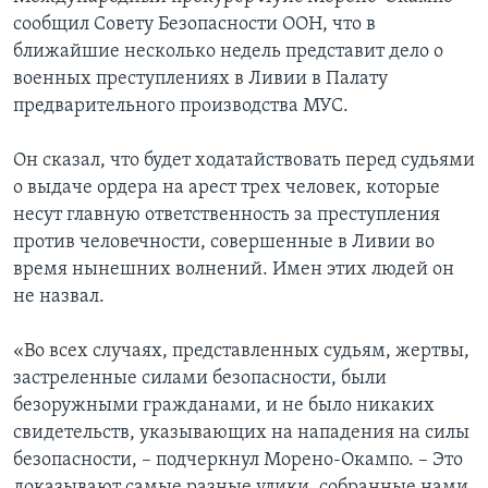
сообщил Совету Безопасности ООН, что в
ближайшие несколько недель представит дело о
военных преступлениях в Ливии в Палату
предварительного производства МУС.
Он сказал, что будет ходатайствовать перед судьями
о выдаче ордера на арест трех человек, которые
несут главную ответственность за преступления
против человечности, совершенные в Ливии во
время нынешних волнений. Имен этих людей он
не назвал.
«Во всех случаях, представленных судьям, жертвы,
застреленные силами безопасности, были
безоружными гражданами, и не было никаких
свидетельств, указывающих на нападения на силы
безопасности, – подчеркнул Морено-Окампо. – Это
доказывают самые разные улики, собранные нами.