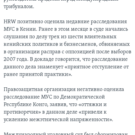
трибуналом.
HRW позитивно оценила недавние расследования
МУС в Кении. Ранее в этом месяце в суде начались
слушания по делу трех из шести влиятельных
кенийских политиков и бизнесменов, обвиняемых
в организации расправ с оппозицией после выборов
2007 года. В докладе говорится, что расследование
данного дела знаменует «приятное отступление от
ранее принятой практики».
Правозащитная организация негативно оценила
расследование МУС по Демократической
Республике Конго, заявив, что «оттяжки и
противоречия» в данном деле «привели к
усилению межэтнической напряженности».
Международный уголовный суд был сформирован