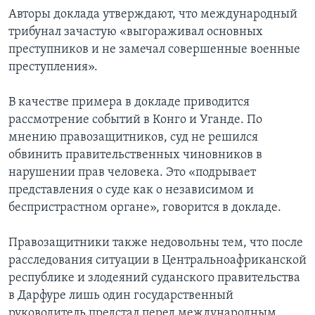
Авторы доклада утверждают, что международный
трибунал зачастую «выгораживал основных
преступников и не замечал совершенные военные
преступления».
В качестве примера в докладе приводится
рассмотрение событий в Конго и Уганде. По
мнению правозащитников, суд не решился
обвинить правительственных чиновников в
нарушении прав человека. Это «подрывает
представления о суде как о независимом и
беспристрастном органе», говорится в докладе.
Правозащитники также недовольны тем, что после
расследования ситуации в Центральноафриканской
республике и злодеяний суданского правительства
в Дарфуре лишь один государственный
руководитель предстал перед международным