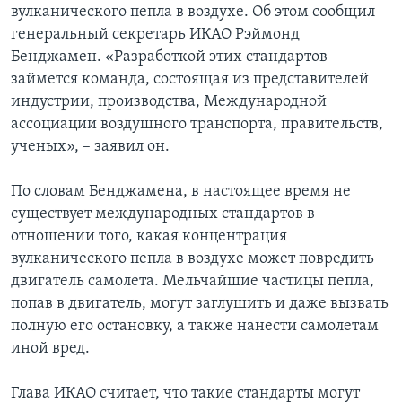
вулканического пепла в воздухе. Об этом сообщил
Learning English
генеральный секретарь ИКАО Рэймонд
Бенджамен. «Разработкой этих стандартов
займется команда, состоящая из представителей
СОЦИАЛЬНЫЕ СЕТИ
индустрии, производства, Международной
ассоциации воздушного транспорта, правительств,
ученых», – заявил он.
Языки
По словам Бенджамена, в настоящее время не
существует международных стандартов в
отношении того, какая концентрация
вулканического пепла в воздухе может повредить
двигатель самолета. Мельчайшие частицы пепла,
попав в двигатель, могут заглушить и даже вызвать
полную его остановку, а также нанести самолетам
иной вред.
Глава ИКАО считает, что такие стандарты могут