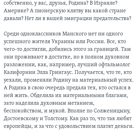
собственно, у вас, друзья, Родина? В Израиле?
Америке? А пионерскую клятву вы какой стране
давали? Нет ли в вашей эмиграции предательства?
Среди одноклассников Манского нет ни одного
успешного жителя Украины или России. Все, кто
чего-то достигли, добились этого за границей. Там
они проживают в достатке, но в полном духовном
разложении, как, например, лучший офтальмолог
Калифорнии Элла Грингаус. Получается, что те, кто
уехали, променяли Родину на материальный успех.
А Родина в свою очередь предала тех, кто остался в
ней жить. Обделила их материальными благами,
зато наделила духовным метанием,
беспокойством, и мукой. Вполне по Солженицыну,
Достоевскому и Толстому. Как раз то, что так любят
европейцы, и за что с удовольствием платят деньги.