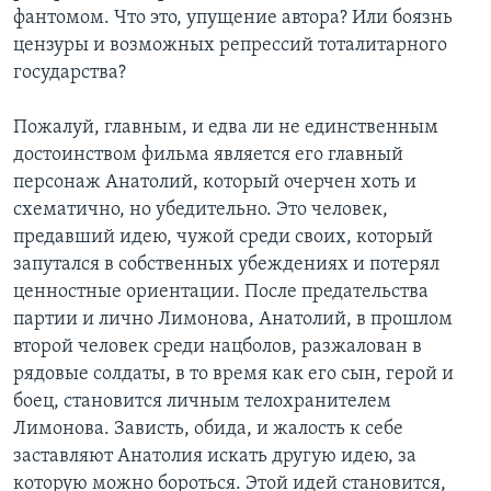
фантомом. Что это, упущение автора? Или боязнь
цензуры и возможных репрессий тоталитарного
государства?
Пожалуй, главным, и едва ли не единственным
достоинством фильма является его главный
персонаж Анатолий, который очерчен хоть и
схематично, но убедительно. Это человек,
предавший идею, чужой среди своих, который
запутался в собственных убеждениях и потерял
ценностные ориентации. После предательства
партии и лично Лимонова, Анатолий, в прошлом
второй человек среди нацболов, разжалован в
рядовые солдаты, в то время как его сын, герой и
боец, становится личным телохранителем
Лимонова. Зависть, обида, и жалость к себе
заставляют Анатолия искать другую идею, за
которую можно бороться. Этой идей становится,