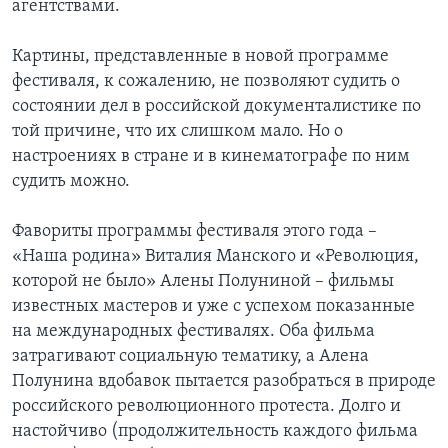
агентствами.
Картины, представленные в новой программе
фестиваля, к сожалению, не позволяют судить о
состоянии дел в российской документалистике по
той причине, что их слишком мало. Но о
настроениях в стране и в кинематографе по ним
судить можно.
Фавориты программы фестиваля этого года –
«Наша родина» Виталия Манского и «Революция,
которой не было» Алены Полуниной – фильмы
известных мастеров и уже с успехом показанные
на международных фестивалях. Оба фильма
затрагивают социальную тематику, а Алена
Полунина вдобавок пытается разобраться в природе
российского революционного протеста. Долго и
настойчиво (продолжительность каждого фильма