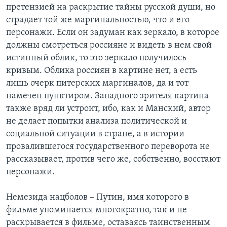
претензией на раскрытие тайны русской души, но
страдает той же маргинальностью, что и его
персонажи. Если он задуман как зеркало, в которое
должны смотреться россияне и видеть в нем свой
истинный облик, то это зеркало получилось
кривым. Облика россиян в картине нет, а есть
лишь очерк питерских маргиналов, да и тот
намечен пунктиром. Западного зрителя картина
также вряд ли устроит, ибо, как и Манский, автор
не делает попытки анализа политической и
социальной ситуации в стране, а в истории
провалившегося государственного переворота не
рассказывает, против чего же, собственно, восстают
персонажи.
Немезида нацболов – Путин, имя которого в
фильме упоминается многократно, так и не
раскрывается в фильме, оставаясь таинственным