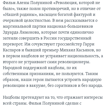
Фильм Алены Полуниной «Революция, которой не
было», также полон противоречий, но в отличие от
«Нашей родины», насыщен богатой фактурой и
очерковой целостностью. В нем рассказывается о
маргинальной партии национал-большевиков
Эдуарда Лимонова, которые почти единолично
затеяли совершить в России государственный
переворот. Им сочувствуют гроссмейстер Гарри
Каспаров и бывший премьер Михаил Касьянов, но
в первом нацболов не устраивает национальность, а
второго не устраивают сами революционеры.
Народной поддержкой нацболы, по их
собственным признаниям, не пользуются. Таким
образом, наши герои пытаются устроить народную
революцию в вакууме, без соратников и без народа.
Нацболы претендуют на то, что отражают интересы
всей страны. Фильм Полуниной сделан с