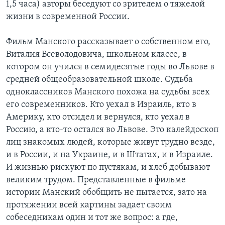
1,5 часа) авторы беседуют со зрителем о тяжелой
жизни в современной России.
Фильм Манского рассказывает о собственном его,
Виталия Всеволодовича, школьном классе, в
котором он учился в семидесятые годы во Львове в
средней общеобразовательной школе. Судьба
одноклассников Манского похожа на судьбы всех
его современников. Кто уехал в Израиль, кто в
Америку, кто отсидел и вернулся, кто уехал в
Россию, а кто-то остался во Львове. Это калейдоскоп
лиц знакомых людей, которые живут трудно везде,
и в России, и на Украине, и в Штатах, и в Израиле.
И жизнью рискуют по пустякам, и хлеб добывают
великим трудом. Представленные в фильме
истории Манский обобщить не пытается, зато на
протяжении всей картины задает своим
собеседникам один и тот же вопрос: а где,