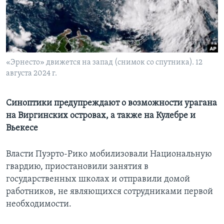
Learning English
СОЦИАЛЬНЫЕ СЕТИ
«Эрнесто» движется на запад (снимок со спутника). 12
августа 2024 г.
Языки
Синоптики предупреждают о возможности урагана
на Виргинских островах, а также на Кулебре и
Вьекесе
Власти Пуэрто-Рико мобилизовали Национальную
гвардию, приостановили занятия в
государственных школах и отправили домой
работников, не являющихся сотрудниками первой
необходимости.