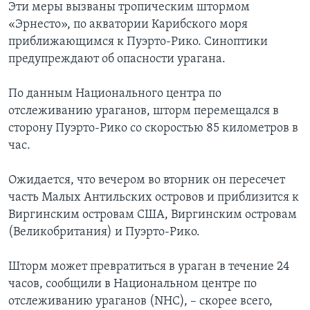
Эти меры вызваны тропическим штормом
«Эрнесто», по акватории Карибского моря
приближающимся к Пуэрто-Рико. Синоптики
предупреждают об опасности урагана.
По данным Национального центра по
отслеживанию ураганов, шторм перемещался в
сторону Пуэрто-Рико со скоростью 85 километров в
час.
Ожидается, что вечером во вторник он пересечет
часть Малых Антильских островов и приблизится к
Виргинским островам США, Виргинским островам
(Великобритания) и Пуэрто-Рико.
Шторм может превратиться в ураган в течение 24
часов, сообщили в Национальном центре по
отслеживанию ураганов (NHC), – скорее всего,