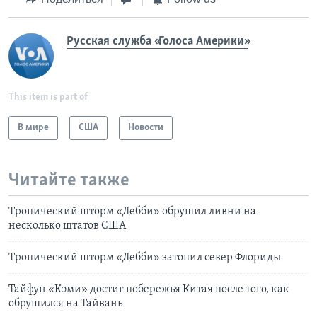
Русская служба «Голоса Америки»
This item is part of
В мире
США
Новости
Читайте также
Тропический шторм «Дебби» обрушил ливни на
несколько штатов США
Тропический шторм «Дебби» затопил север Флориды
Тайфун «Кэми» достиг побережья Китая после того, как
обрушился на Тайвань