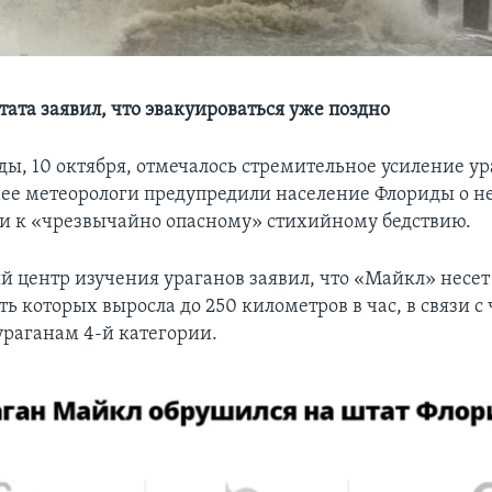
ата заявил, что эвакуироваться уже поздно
ды, 10 октября, отмечалось стремительное усиление у
ее метеорологи предупредили население Флориды о н
и к «чрезвычайно опасному» стихийному бедствию.
 центр изучения ураганов заявил, что «Майкл» несет 
ть которых выросла до 250 километров в час, в связи с
ураганам 4-й категории.