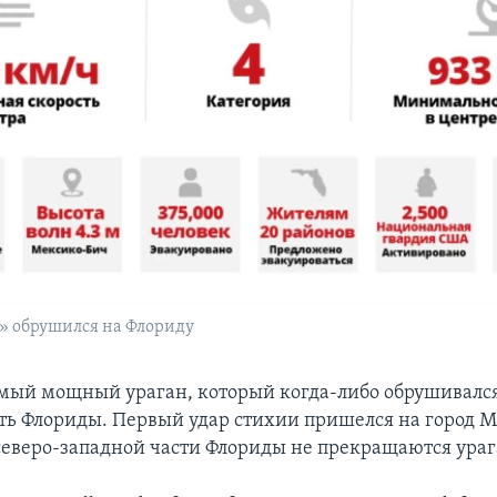
» обрушился на Флориду
амый мощный ураган, который когда-либо обрушивался
ть Флориды. Первый удар стихии пришелся на город М
 северо-западной части Флориды не прекращаются ура