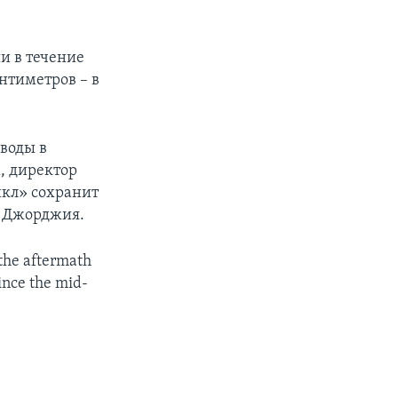
и в течение
нтиметров – в
 воды в
, директор
йкл» сохранит
и Джорджия.
 the aftermath
since the mid-