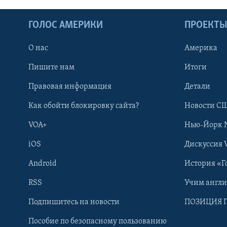
ГОЛОС АМЕРИКИ
ПРОЕКТ
О нас
Америка
Пишите нам
Итоги
Правовая информация
Детали
Как обойти блокировку сайта?
Новости СШ
VOA+
Нью-Йорк 
iOS
Дискуссия 
Android
История «Г
RSS
Учим англ
Learning English
Подпишитесь на новости
ПОЗИЦИЯ 
Пособие по безопасному пользованию
СОЦИАЛЬНЫЕ СЕТИ