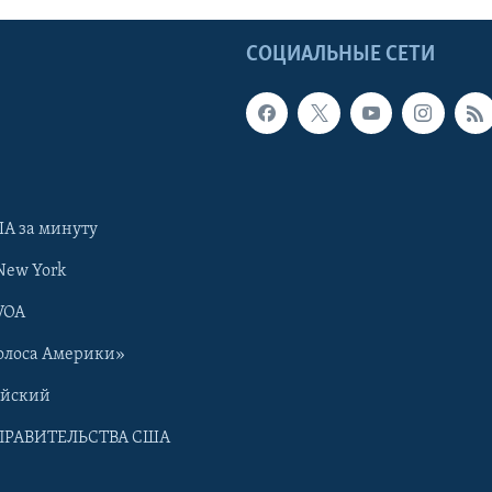
Ы
СОЦИАЛЬНЫЕ СЕТИ
А за минуту
New York
VOA
олоса Америки»
ийский
ПРАВИТЕЛЬСТВА США