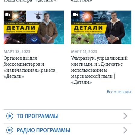
Альцгеймера | «Детали»
«Детали»
МАРТ 18, 2023
МАРТ 11, 2023
Органоиды для
Ультразвук, управляющий
биокомпьютеров и
клетками, и 3Д-печать c
«напечатанная» ракета |
использованием
«Детали»
марсианской пыли |
«Детали»
Все эпизоды
ТВ ПРОГРАММЫ
РАДИО ПРОГРАММЫ