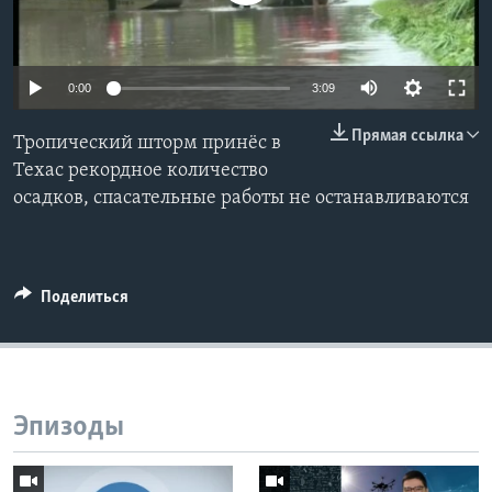
Learning English
0:00
3:09
СОЦИАЛЬНЫЕ СЕТИ
Прямая ссылка
Тропический шторм принёс в
Техас рекордное количество
осадков, спасательные работы не останавливаются
Языки
Поделиться
Эпизоды