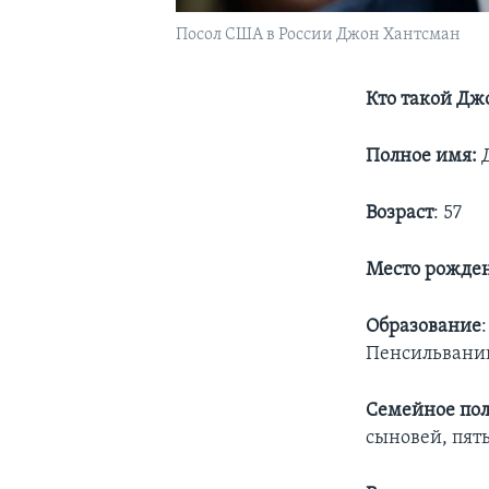
Посол США в России Джон Хантсман
Кто такой Дж
Полное имя:
Д
Возраст
: 57
Место рожде
Образование
Пенсильвани
Семейное по
сыновей, пят