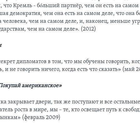
 что Кремль - бóльший партнёр, чем он есть на самом 
шая демократия, чем она есть на самом деле, что она 
а человека, чем на самом деле, и, наконец, меньше уг
дарствам, чем на самом деле». (2012)
и
екрет дипломатов в том, что мы обучены говорить, ко
ь, и не говорить ничего, когда есть что сказать» (май 2
Покупай американское»
ка закрывает двери, так же поступают и все остальные
тель роста в мире, мы – те, кто освещает путь к свобо
ынкам» (февраль 2009)