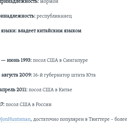
принадлежность:
мормон
ринадлежность:
республиканец
 языки:
владеет китайским языком
 — июнь 1993:
посол США в Сингапуре
 августа 2009:
16-й губернатор штата Юта
 апрель 2011:
посол США в Китае
7:
посол США в России
JonHuntsman
, достаточно популярен в Твиттере – боле