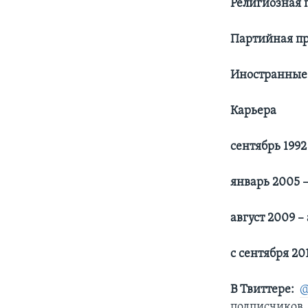
Религиозная 
Партийная п
Иностранные
Карьера
сентябрь 1992
январь 2005 –
август 2009 –
с сентября 201
В Твиттере:
​
@
подписчиков