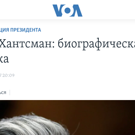
ЦИЯ ПРЕЗИДЕНТА
Хантсман: биографическ
ка
7 20:09
ься