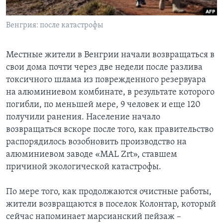
Learning English
Венгрия: после катастрофы
СОЦИАЛЬНЫЕ СЕТИ
Местные жители в Венгрии начали возвращаться в
свои дома почти через две недели после разлива
токсичного шлама из поврежденного резервуара
Языки
на алюминиевом комбинате, в результате которого
погибли, по меньшей мере, 9 человек и еще 120
получили ранения. Население начало
возвращаться вскоре после того, как правительство
распорядилось возобновить производство на
алюминиевом заводе «MAL Zrt», ставшем
причиной экологической катастрофы.
По мере того, как продолжаются очистные работы,
жители возвращаются в поселок Колонтар, который
сейчас напоминает марсианский пейзаж –