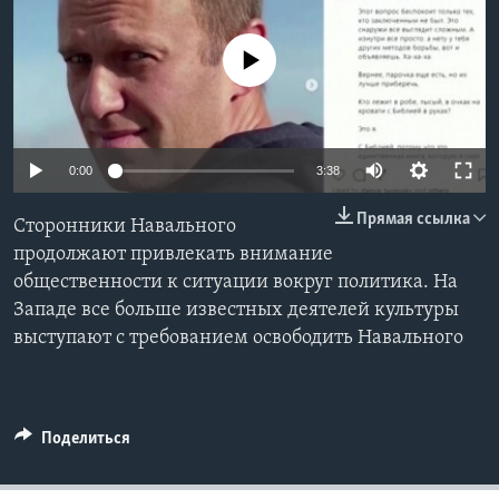
Learning English
No media source currently available
СОЦИАЛЬНЫЕ СЕТИ
0:00
3:38
Языки
Прямая ссылка
Сторонники Навального
продолжают привлекать внимание
общественности к ситуации вокруг политика. На
Западе все больше известных деятелей культуры
выступают с требованием освободить Навального
Поделиться