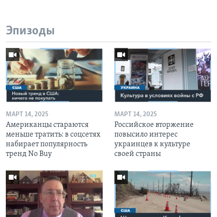
Эпизоды
МАРТ 14, 2025
МАРТ 14, 2025
Американцы стараются
Российское вторжение
меньше тратить: в соцсетях
повысило интерес
набирает популярность
украинцев к культуре
тренд No Buy
своей страны