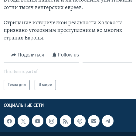
В годы войны нацисты и их пособники уничтожили
сотни тысяч венгерских евреев.
Отрицание исторической реальности Холокоста
признано уголовным преступлением во многих
странах Европы.
Поделиться
Follow us
This item is part of
Темы дня
В мире
СОЦИАЛЬНЫЕ СЕТИ