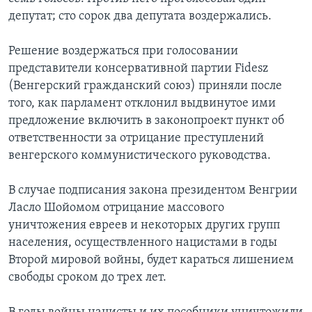
депутат; сто сорок два депутата воздержались.
Learning English
Решение воздержаться при голосовании
СОЦИАЛЬНЫЕ СЕТИ
представители консервативной партии Fidesz
(Венгерский гражданский союз) приняли после
того, как парламент отклонил выдвинутое ими
предложение включить в законопроект пункт об
Языки
ответственности за отрицание преступлений
венгерского коммунистического руководства.
В случае подписания закона президентом Венгрии
Ласло Шойомом отрицание массового
уничтожения евреев и некоторых других групп
населения, осуществленного нацистами в годы
Второй мировой войны, будет караться лишением
свободы сроком до трех лет.