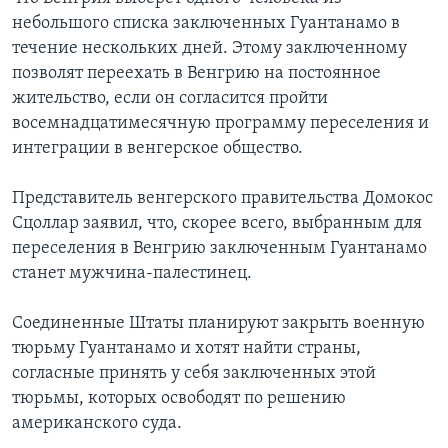
небольшого списка заключенных Гуантанамо в
Learning English
течение нескольких дней. Этому заключенному
позволят переехать в Венгрию на постоянное
СОЦИАЛЬНЫЕ СЕТИ
жительство, если он согласится пройти
восемнадцатимесячную программу переселения и
интеграции в венгерское общество.
Языки
Представитель венгерского правительства Домокос
Сцоллар заявил, что, скорее всего, выбранным для
переселения в Венгрию заключенным Гуантанамо
станет мужчина-палестинец.
Соединенные Штаты планируют закрыть военную
тюрьму Гуантанамо и хотят найти страны,
согласные принять у себя заключенных этой
тюрьмы, которых освободят по решению
американского суда.