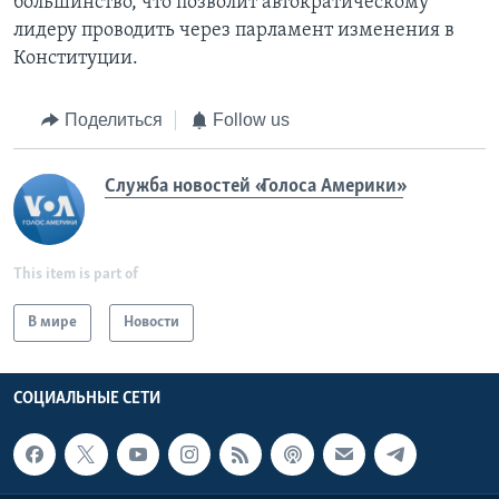
большинство, что позволит автократическому
лидеру проводить через парламент изменения в
Конституции.
Поделиться
Follow us
Служба новостей «Голоса Америки»
This item is part of
В мире
Новости
СОЦИАЛЬНЫЕ СЕТИ