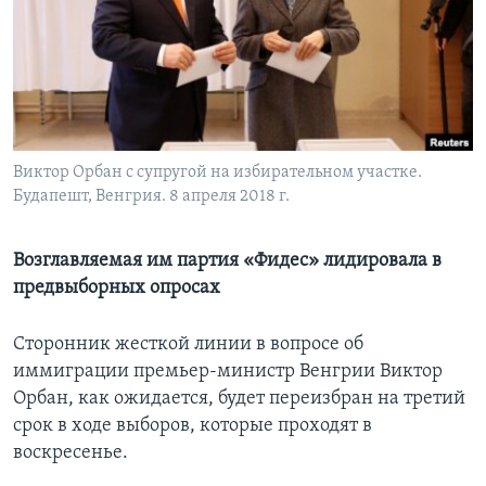
Learning English
СОЦИАЛЬНЫЕ СЕТИ
Виктор Орбан с супругой на избирательном участке.
Будапешт, Венгрия. 8 апреля 2018 г.
Языки
Возглавляемая им партия «Фидес» лидировала в
предвыборных опросах
Сторонник жесткой линии в вопросе об
иммиграции премьер-министр Венгрии Виктор
Орбан, как ожидается, будет переизбран на третий
срок в ходе выборов, которые проходят в
воскресенье.