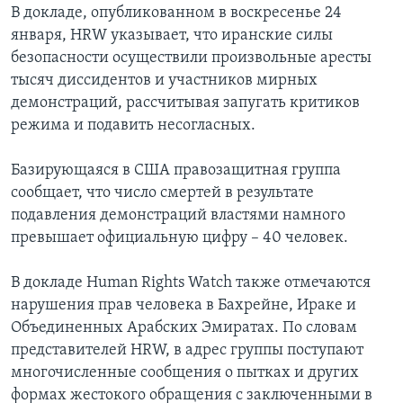
В докладе, опубликованном в воскресенье 24
Learning English
января, HRW указывает, что иранские силы
безопасности осуществили произвольные аресты
тысяч диссидентов и участников мирных
СОЦИАЛЬНЫЕ СЕТИ
демонстраций, рассчитывая запугать критиков
режима и подавить несогласных.
Языки
Базирующаяся в США правозащитная группа
сообщает, что число смертей в результате
подавления демонстраций властями намного
превышает официальную цифру – 40 человек.
В докладе Human Rights Watch также отмечаются
нарушения прав человека в Бахрейне, Ираке и
Объединенных Арабских Эмиратах. По словам
представителей HRW, в адрес группы поступают
многочисленные сообщения о пытках и других
формах жестокого обращения с заключенными в