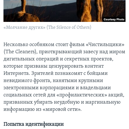
«Молчание других» (The Silence of Others)
Несколько особняком стоит фильм «Чистильщики»
(The Cleaners), приоткрывающий завесу над миром
дигитальных операций и секретных проектов,
которые призваны цензурировать контент
Интернета. Зрителей познакомят с бойцами
невидимого фронта, нанятыми крупными
электронными корпорациями и владельцами
социальных сетей для «профилактических» акций,
призванных убирать неудобную и маргинальную
информацию из «мировой сети».
Попытка идентификации