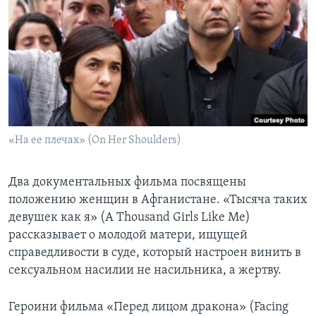
«На ее плечах» (On Her Shoulders)
Два документальных фильма посвящены
положению женщин в Афганистане. «Тысяча таких
девушек как я» (A Thousand Girls Like Me)
рассказывает о молодой матери, ищущей
справедливости в суде, который настроен винить в
сексуальном насилии не насильника, а жертву.
Героини фильма «Перед лицом дракона» (Facing