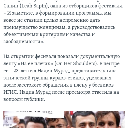
Сапин (Leah Sapin), одна из отборщиков фестиваля.
– И заметьте, в формировании программы мы
вовсе не ставили целью непременно дать
преимущество женщинам, а руководствовались
объективными критериями качества и
злободневности».
На открытии фесиваля показали документальную
ленту «На ее плечах» (On Her Shoulders). В центре
ее – 23-летняя Надиа Мурад, представительница
этнической группы курдов-езидов, уцелевшая
после жестокого обращения в плену у боевиков
ИГИЛ. Надиа Мурад после просмотра ответила на
вопросы публики.