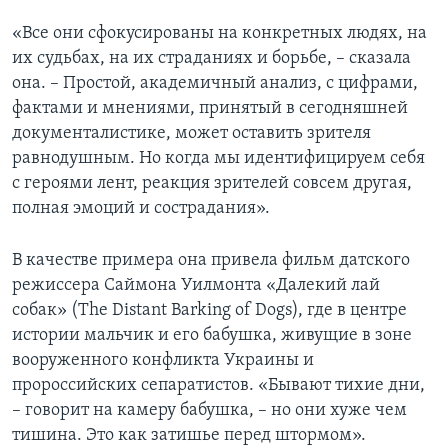
«Все они сфокусированы на конкретных людях, на
их судьбах, на их страданиях и борьбе, – сказала
она. – Простой, академичный анализ, с цифрами,
фактами и мнениями, принятый в сегодняшней
документалистике, может оставить зрителя
равнодушным. Но когда мы идентифицируем себя
с героями лент, реакция зрителей совсем другая,
полная эмоций и сострадания».
В качестве примера она привела фильм датского
режиссера Саймона Уилмонта «Далекий лай
собак» (The Distant Barking of Dogs), где в центре
истории мальчик и его бабушка, живущие в зоне
вооруженного конфликта Украины и
пророссийских сепаратистов. «Бывают тихие дни,
– говорит на камеру бабушка, – но они хуже чем
тишина. Это как затишье перед штормом».