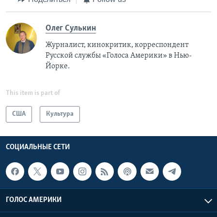
Олег Сулькин
Журналист, кинокритик, корреспондент
Русской службы «Голоса Америки» в Нью-
Йорке.
This item is part of
США
Культура
СОЦИАЛЬНЫЕ СЕТИ
ГОЛОС АМЕРИКИ