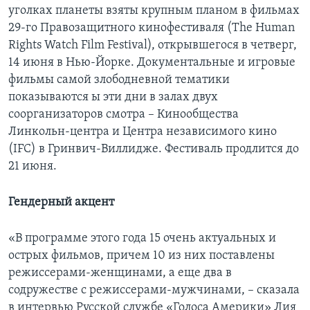
уголках планеты взяты крупным планом в фильмах
29-го Правозащитного кинофестиваля (The Human
Rights Watch Film Festival), открывшегося в четверг,
14 июня в Нью-Йорке. Документальные и игровые
фильмы самой злободневной тематики
показываются ы эти дни в залах двух
соорганизаторов смотра – Кинообщества
Линкольн-центра и Центра независимого кино
(IFC) в Гринвич-Виллидже. Фестиваль продлится до
21 июня.
Гендерный акцент
«В программе этого года 15 очень актуальных и
острых фильмов, причем 10 из них поставлены
режиссерами-женщинами, а еще два в
содружестве с режиссерами-мужчинами, – сказала
в интервью Русской службе «Голоса Америки» Лия