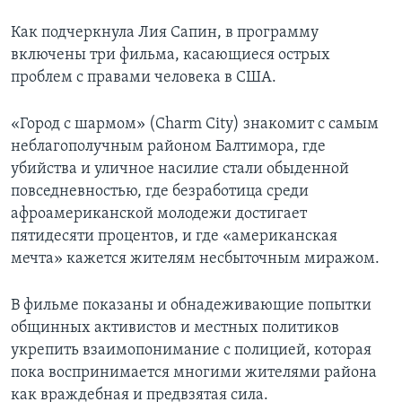
Как подчеркнула Лия Сапин, в программу
включены три фильма, касающиеся острых
проблем с правами человека в США.
«Город с шармом» (Charm City) знакомит с самым
неблагополучным районом Балтимора, где
убийства и уличное насилие стали обыденной
повседневностью, где безработица среди
афроамериканской молодежи достигает
пятидесяти процентов, и где «американская
мечта» кажется жителям несбыточным миражом.
В фильме показаны и обнадеживающие попытки
общинных активистов и местных политиков
укрепить взаимопонимание с полицией, которая
пока воспринимается многими жителями района
как враждебная и предвзятая сила.