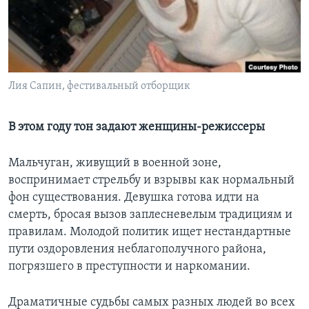
Learning English
СОЦИАЛЬНЫЕ СЕТИ
Лия Сапин, фестивальный отборщик
Языки
В этом году тон задают женщины-режиссеры
Мальчуган, живущий в военной зоне,
воспринимает стрельбу и взрывы как нормальный
фон существования. Девушка готова идти на
смерть, бросая вызов заплесневелым традициям и
правилам. Молодой политик ищет нестандартные
пути оздоровления неблагополучного района,
погрязшего в преступности и наркомании.
Драматичные судьбы самых разных людей во всех