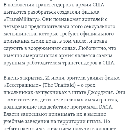
В положении трансгендеров в армии США
пытаются разобраться создатели фильма
«TransMilitary». Они познакомят зрителей с
четырьмя представителями этого сексуального
меньшинства, которые требуют официального
признания своих прав, в том числе, и права
служить в вооруженных силах. Любопытно, что
именно американская армия является самым
крупным работодателем трансгендеров в США.
В день закрытия, 21 июня, зрители увидят фильм
«Бесстрашные» (The Unafraid) – о трех
школьниках-выпускниках в штате Джорджия. Они
– «мечтатели», дети нелегальных иммигрантов,
подпадающие под действие программы DACA.
Власти запрещают принимать их в высшие
учебные заведения на территории штата. Но
ребята одержимы желанием получить хорошее