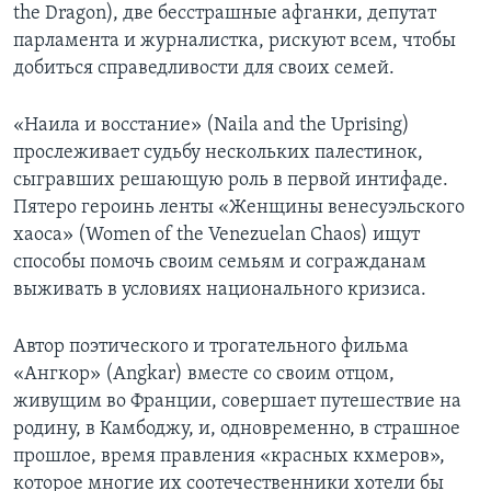
the Dragon), две бесстрашные афганки, депутат
парламента и журналистка, рискуют всем, чтобы
добиться справедливости для своих семей.
«Наила и восстание» (Naila and the Uprising)
прослеживает судьбу нескольких палестинок,
сыгравших решающую роль в первой интифаде.
Пятеро героинь ленты «Женщины венесуэльского
хаоса» (Women of the Venezuelan Chaos) ищут
способы помочь своим семьям и согражданам
выживать в условиях национального кризиса.
Автор поэтического и трогательного фильма
«Ангкор» (Angkar) вместе со своим отцом,
живущим во Франции, совершает путешествие на
родину, в Камбоджу, и, одновременно, в страшное
прошлое, время правления «красных кхмеров»,
которое многие их соотечественники хотели бы