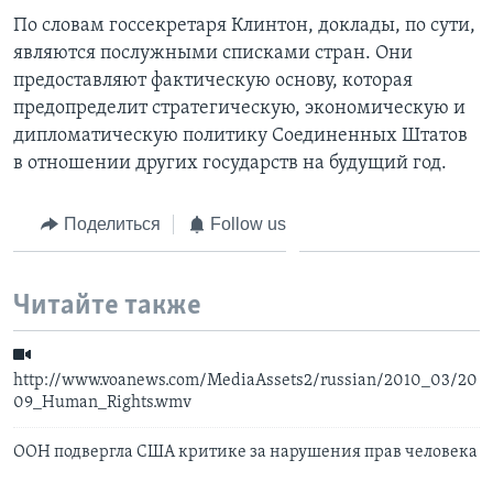
По словам госсекретаря Клинтон, доклады, по сути,
являются послужными списками стран. Они
предоставляют фактическую основу, которая
предопределит стратегическую, экономическую и
дипломатическую политику Соединенных Штатов
в отношении других государств на будущий год.
Поделиться
Follow us
Читайте также
http://www.voanews.com/MediaAssets2/russian/2010_03/20
09_Human_Rights.wmv
ООН подвергла США критике за нарушения прав человека