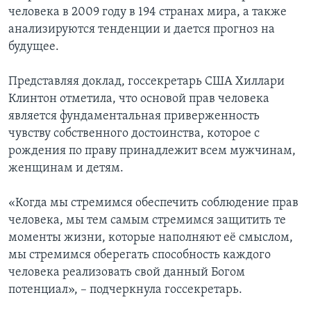
человека в 2009 году в 194 странах мира, а также
Learning English
анализируются тенденции и дается прогноз на
будущее.
СОЦИАЛЬНЫЕ СЕТИ
Представляя доклад, госсекретарь США Хиллари
Клинтон отметила, что основой прав человека
является фундаментальная приверженность
Языки
чувству собственного достоинства, которое с
рождения по праву принадлежит всем мужчинам,
женщинам и детям.
«Когда мы стремимся обеспечить соблюдение прав
человека, мы тем самым стремимся защитить те
моменты жизни, которые наполняют её смыслом,
мы стремимся оберегать способность каждого
человека реализовать свой данный Богом
потенциал», – подчеркнула госсекретарь.