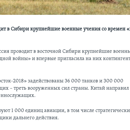
дит в Сибири крупнейшие военные учения со времен 
сия проводит в восточной Сибири крупнейшие военны
дной войны» и впервые пригласила на них контингент
осток-2018» задействованы 36 000 танков и 300 000
их – треть вооруженных сил страны. Китай направил 
оеннослужащих.
руют 1 000 единиц авиации, в том числе стратегическ
ики дальнего действия.