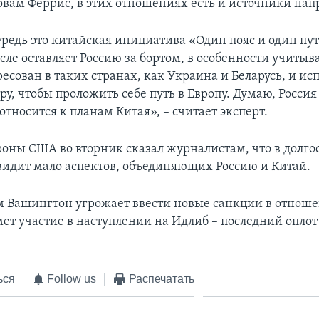
ловам Феррис, в этих отношениях есть и источники на
редь это китайская инициатива «Один пояс и один пут
ле оставляет Россию за бортом, в особенности учитыва
есован в таких странах, как Украина и Беларусь, и ис
у, чтобы проложить себе путь в Европу. Думаю, Росси
тносится к планам Китая», – считает эксперт.
оны США во вторник сказал журналистам, что в долго
видит мало аспектов, объединяющих Россию и Китай.
 Вашингтон угрожает ввести новые санкции в отноше
ет участие в наступлении на Идлиб – последний оплот
ься
Follow us
Распечатать