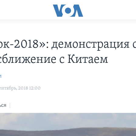
ок-2018»: демонстрация 
сближение с Китаем
л
нтябрь, 2018 12:00
ься