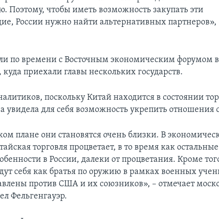
. Поэтому, чтобы иметь возможность закупать эти
е, России нужно найти альтернативных партнеров», 
ли по времени с Восточным экономическим форумом в
, куда приехали главы нескольких государств.
алитиков, поскольку Китай находится в состоянии то
а увидела для себя возможность укрепить отношения 
ком плане они становятся очень близки. В экономичес
айская торговля процветает, в то время как остальны
собенности в России, далеки от процветания. Кроме тог
едут себя как братья по оружию в рамках военных учен
равлены против США и их союзников», – отмечает моск
ел Фельгенгауэр.