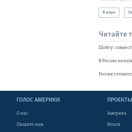
В мире
Э
Читайте 
Шойгу: совмест
В России начал
Россия готовит
ГОЛОС АМЕРИКИ
ПРОЕКТ
О нас
Америка
Пишите нам
Итоги