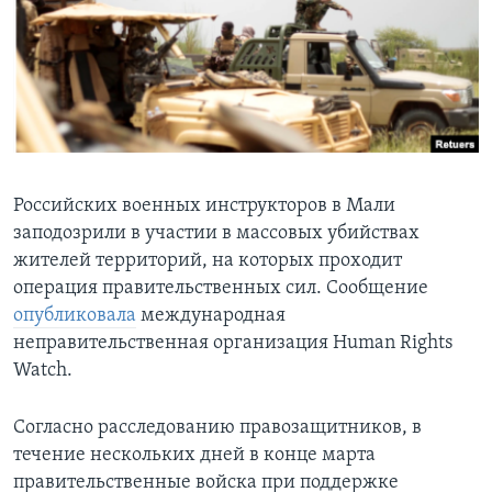
Learning English
СОЦИАЛЬНЫЕ СЕТИ
Языки
Российских военных инструкторов в Мали
заподозрили в участии в массовых убийствах
жителей территорий, на которых проходит
операция правительственных сил. Сообщение
опубликовала
международная
неправительственная организация Human Rights
Watch.
Согласно расследованию правозащитников, в
течение нескольких дней в конце марта
правительственные войска при поддержке