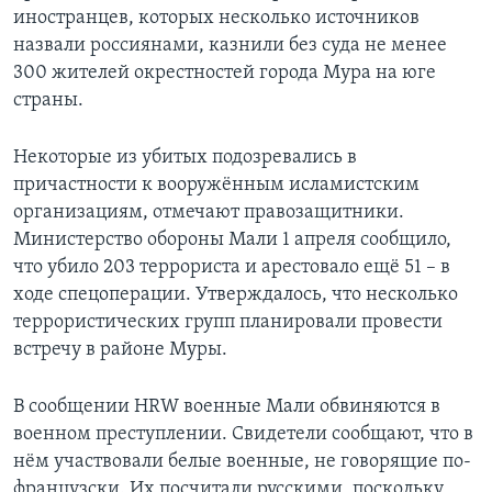
иностранцев, которых несколько источников
назвали россиянами, казнили без суда не менее
300 жителей окрестностей города Мура на юге
страны.
Некоторые из убитых подозревались в
причастности к вооружённым исламистским
организациям, отмечают правозащитники.
Министерство обороны Мали 1 апреля сообщило,
что убило 203 террориста и арестовало ещё 51 – в
ходе спецоперации. Утверждалось, что несколько
террористических групп планировали провести
встречу в районе Муры.
В сообщении HRW военные Мали обвиняются в
военном преступлении. Свидетели сообщают, что в
нём участвовали белые военные, не говорящие по-
французски. Их посчитали русскими, поскольку