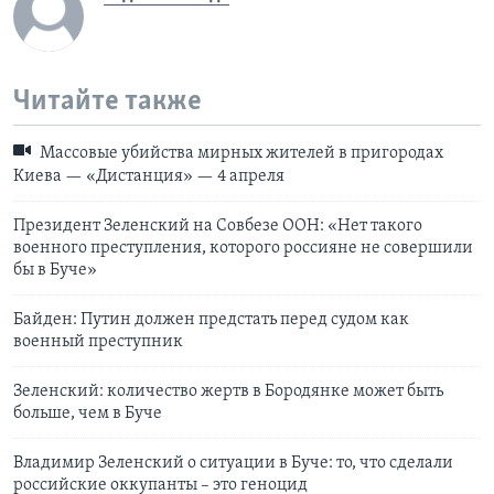
Читайте также
Массовые убийства мирных жителей в пригородах
Киева — «Дистанция» — 4 апреля
Президент Зеленский на Совбезе ООН: «Нет такого
военного преступления, которого россияне не совершили
бы в Буче»
Байден: Путин должен предстать перед судом как
военный преступник
Зеленский: количество жертв в Бородянке может быть
больше, чем в Буче
Владимир Зеленский о ситуации в Буче: то, что сделали
российские оккупанты – это геноцид