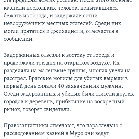
ста предполагаемых россиян. После этого военные
казнили нескольких человек, попытавшихся
бежать из города, и задержали сотни
невооружённых местных жителей. Среди них
могли прятаться и джихадисты, отмечается в
сообщении.
Задержанных отвезли к востоку от города и
продержали три дня на открытом воздухе. Их
разделяли на маленькие группы, многих увели на
расстрел. Братские могилы для убитых вырыли в
первый день силами 40 захваченных мужчин.
Среди задержанных и убитых были жители других
городов и деревень, прибывшие на воскресный
рынок, говорят свидетели.
Правозащитники отмечают, что параллельно с
расследованием казней в Муре они ведут