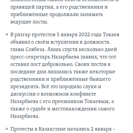
правящей партии, а его родственники и
приближённые продолжали занимать
ведущие посты.
В разгар протестов 5 января 2022 года Токаев
объявил о своём вступлении в должность
главы Совбеза. Лишь спустя несколько дней
пресс-секретарь Назарбаева заявил, что тот
оставил пост добровольно. Своих постов в
последние дни лишились также некоторые
родственники и приближённые бывшего
президента. Всё это породило слухи и
дискуссии о возможном конфликте
Назарбаева с его преемником Токаевым, а
также о судьбе и местонахождении самого
Назарбаева.
Протесты в Казахстане начались 2 января –