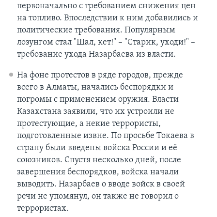
первоначально с требованием снижения цен
на топливо. Впоследствии к ним добавились и
политические требования. Популярным
лозунгом стал "Шал, кет!" – "Старик, уходи!" –
требование ухода Назарбаева из власти.
На фоне протестов в ряде городов, прежде
всего в Алматы, начались беспорядки и
погромы с применением оружия. Власти
Казахстана заявили, что их устроили не
протестующие, а некие террористы,
подготовленные извне. По просьбе Токаева в
страну были введены войска России и её
союзников. Спустя несколько дней, после
завершения беспорядков, войска начали
выводить. Назарбаев о вводе войск в своей
речи не упомянул, он также не говорил о
террористах.