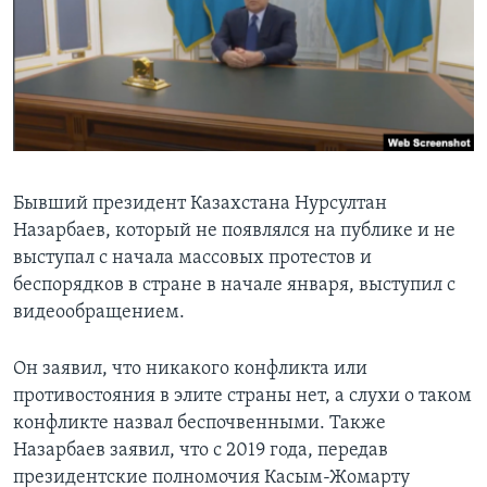
Learning English
СОЦИАЛЬНЫЕ СЕТИ
Языки
Бывший президент Казахстана Нурсултан
Назарбаев, который не появлялся на публике и не
выступал с начала массовых протестов и
беспорядков в стране в начале января, выступил с
видеообращением.
Он заявил, что никакого конфликта или
противостояния в элите страны нет, а слухи о таком
конфликте назвал беспочвенными. Также
Назарбаев заявил, что с 2019 года, передав
президентские полномочия Касым-Жомарту