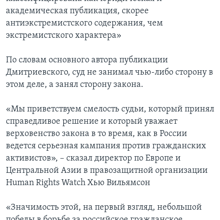
академическая публикация, скорее
антиэкстремистского содержания, чем
экстремистского характера»
По словам основного автора публикации
Дмитриевского, суд не занимал чью-либо сторону в
этом деле, а занял сторону закона.
«Мы приветствуем смелость судьи, который принял
справедливое решение и который уважает
верховенство закона в то время, как в России
ведется серьезная кампания против гражданских
активистов», – сказал директор по Европе и
Центральной Азии в правозащитной организации
Human Rights Watch Хью Вильямсон
«Значимость этой, на первый взгляд, небольшой
победы в борьбе за российское гражданское