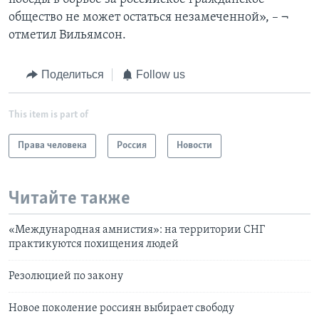
общество не может остаться незамеченной», – ¬
отметил Вильямсон.
Поделиться
Follow us
This item is part of
Права человека
Россия
Новости
Читайте также
«Международная амнистия»: на территории СНГ
практикуются похищения людей
Резолюцией по закону
Новое поколение россиян выбирает свободу