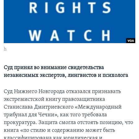
Learning English
СОЦИАЛЬНЫЕ СЕТИ
h
Языки
Суд принял во внимание свидетельства
независимых экспертов, лингвистов и психолога
Суд Нижнего Новгорода отказался признавать
экстремистской книгу правозащитника
Станислава Дмитриевского «Международный
трибунал для Чечни», как того требовала
прокуратура. Защита смогла отстоять позицию, что
книга «по стилю и содержанию может быть
классифицирована как юридическая и