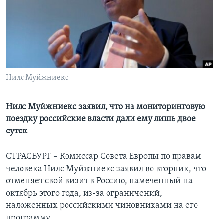
Learning English
СОЦИАЛЬНЫЕ СЕТИ
Нилс Муйжниекс
Языки
Нилс Муйжниекс заявил, что на мониторинговую
поездку российские власти дали ему лишь двое
суток
СТРАСБУРГ – Комиссар Совета Европы по правам
человека Нилс Муйжниекс заявил во вторник, что
отменяет свой визит в Россию, намеченный на
октябрь этого года, из-за ограничений,
наложенных российскими чиновниками на его
программу.