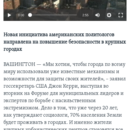
Learning English
0:00
2:55
СОЦИАЛЬНЫЕ СЕТИ
Новая инициатива американских политологов
направлена на повышение безопасности в крупных
городах
Языки
ВАШИНГТОН —
«Мы хотим, чтобы города по всему
миру использовали уже известные механизмы и
возможности для защиты своих жителей», – заявил
госсекретарь США Джон Керри, выступая во
вторник на Форуме для муниципальных лидеров и
экспертов по борьбе с насильственным
экстремизмом. Дело в том, что уже через 20 лет,
как утверждают социологи, 70% населения Земли
будет проживать в городах. И именно жители
крупных урбанистических центров становятся все