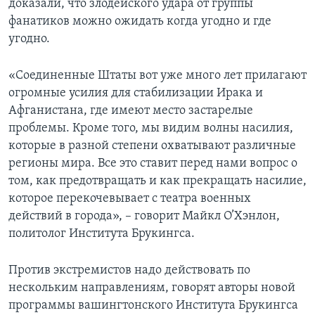
доказали, что злодейского удара от группы
фанатиков можно ожидать когда угодно и где
угодно.
«Соединенные Штаты вот уже много лет прилагают
огромные усилия для стабилизации Ирака и
Афганистана, где имеют место застарелые
проблемы. Кроме того, мы видим волны насилия,
которые в разной степени охватывают различные
регионы мира. Все это ставит перед нами вопрос о
том, как предотвращать и как прекращать насилие,
которое перекочевывает с театра военных
действий в города», – говорит Майкл О’Хэнлон,
политолог Института Брукингса.
Против экстремистов надо действовать по
нескольким направлениям, говорят авторы новой
программы вашингтонского Института Брукингса