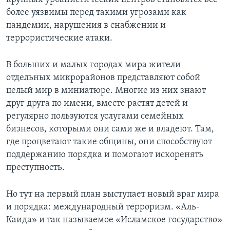
более уязвимы перед такими угрозами как
пандемии, нарушения в снабжении и
террористические атаки.
В больших и малых городах мира жители
отдельных микрорайонов представляют собой
целый мир в миниатюре. Многие из них знают
друг друга по имени, вместе растят детей и
регулярно пользуются услугами семейных
бизнесов, которыми они сами же и владеют. Там,
где процветают такие общины, они способствуют
поддержанию порядка и помогают искоренять
преступность.
Но тут на первый план выступает новый враг мира
и порядка: международный терроризм. «Аль-
Каида» и так называемое «Исламское государство»