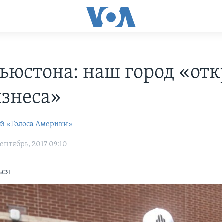
ьюстона: наш город «от
изнеса»
ей «Голоса Америки»
ентябрь, 2017 09:10
ься