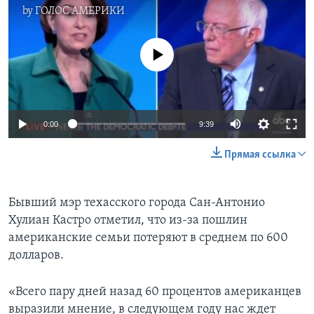
by
ГОЛОС АМЕРИКИ
No media source currently available
0:00
9:39
Прямая ссылка
Бывший мэр техасского города Сан-Антонио
Хулиан Кастро отметил, что из-за пошлин
американские семьи потеряют в среднем по 600
долларов.
«Всего пару дней назад 60 процентов американцев
выразили мнение, в следующем году нас ждет