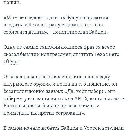
нашли.
«Мне не следовало давать Бушу полномочия
вводить войска в страну и делать то, что он
собирался делать», – констатировал Байден.
Одну из самых запоминающихся фраз за вечер
сказал бывший конгрессмен от штата Техас Бето
О'Рурк.
Отвечая на вопрос о своей позиции по поводу
штурмового оружия и права на его ношение, он
безапелляционно заявил: «Да, черт побери, мы
отберем у вас ваши винтовки AR-15, ваши автоматы
Калашникова и больше не позволим вам
применять их против сограждан».
В самом начале дебатов Байден и Уоррен вступили