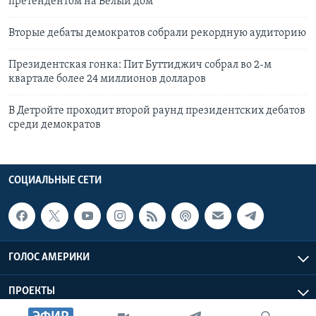
претендентом на Белый дом
Вторые дебаты демократов собрали рекордную аудиторию
Президентская гонка: Пит Буттиджич собрал во 2-м
квартале более 24 миллионов долларов
В Детройте проходит второй раунд президентских дебатов
среди демократов
СОЦИАЛЬНЫЕ СЕТИ
ГОЛОС АМЕРИКИ
ПРОЕКТЫ