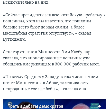
исключительно на них.
«Сейчас президент свел всю китайскую проблему к
пошлинам, хотя нам известно, что пошлины
больше всего бьют по нам самим, а более
масштабная стратегия отсутствует», – сказал
Буттиджич.
Сенатор от штата Миннесота Эми Клобушар
сказала, что анонсированные пошлины уже
обошлись американцам в 300 000 рабочих мест.
«По всему Среднему Западу, в том числе в моем
штате Миннесота и в Айове, залеживаются
непроданные соевые бобы», – сказала она.
Третьи дебаты демократов