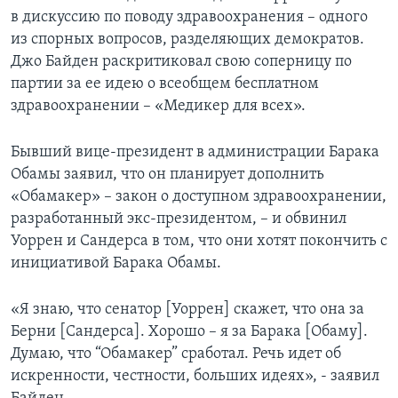
в дискуссию по поводу здравоохранения – одного
из спорных вопросов, разделяющих демократов.
Джо Байден раскритиковал свою соперницу по
партии за ее идею о всеобщем бесплатном
здравоохранении – «Медикер для всех».
Бывший вице-президент в администрации Барака
Обамы заявил, что он планирует дополнить
«Обамакер» ­– закон о доступном здравоохранении,
разработанный экс-президентом, – и обвинил
Уоррен и Сандерса в том, что они хотят покончить с
инициативой Барака Обамы.
«Я знаю, что сенатор [Уоррен] скажет, что она за
Берни [Сандерса]. Хорошо – я за Барака [Обаму].
Думаю, что “Обамакер” сработал. Речь идет об
искренности, честности, больших идеях», - заявил