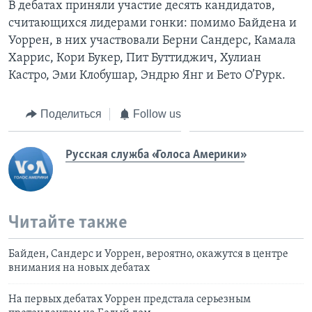
В дебатах приняли участие десять кандидатов,
считающихся лидерами гонки: помимо Байдена и
Уоррен, в них участвовали Берни Сандерс, Камала
Харрис, Кори Букер, Пит Буттиджич, Хулиан
Кастро, Эми Клобушар, Эндрю Янг и Бето О’Рурк.
Поделиться
Follow us
Русская служба «Голоса Америки»
Читайте также
Байден, Сандерс и Уоррен, вероятно, окажутся в центре
внимания на новых дебатах
На первых дебатах Уоррен предстала серьезным