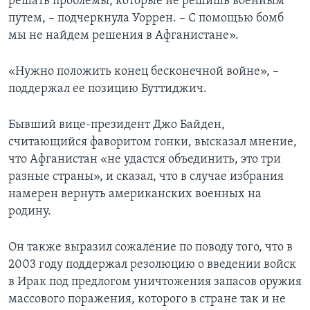
решать проблемы, которые не решишь военным
путем, – подчеркнула Уоррен. – С помощью бомб
мы не найдем решения в Афганистане».
«Нужно положить конец бесконечной войне», –
поддержал ее позицию Буттиджич.
Бывший вице-президент Джо Байден,
считающийся фаворитом гонки, высказал мнение,
что Афганистан «не удастся объединить, это три
разные страны», и сказал, что в случае избрания
намерен вернуть американских военных на
родину.
Он также выразил сожаление по поводу того, что в
2003 году поддержал резолюцию о введении войск
в Ирак под предлогом уничтожения запасов оружия
массового поражения, которого в стране так и не