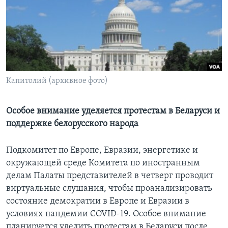
Learning English
СОЦИАЛЬНЫЕ СЕТИ
Капитолий (архивное фото)
Языки
Особое внимание уделяется протестам в Беларуси и
поддержке белорусского народа
Подкомитет по Европе, Евразии, энергетике и
окружающей среде Комитета по иностранным
делам Палаты представителей в четверг проводит
виртуальные слушания, чтобы проанализировать
состояние демократии в Европе и Евразии в
условиях пандемии COVID-19. Особое внимание
планируется уделить протестам в Беларуси после