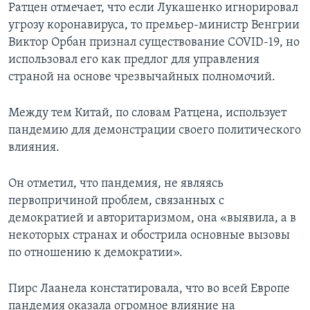
Ратцен отмечает, что если Лукашенко игнорировал
угрозу коронавируса, то премьер-министр Венгрии
Виктор Орбан признал существование COVID-19, но
использовал его как предлог для управления
страной на основе чрезвычайных полномочий.
Между тем Китай, по словам Ратцена, использует
пандемию для демонстрации своего политического
влияния.
Он отметил, что пандемия, не являясь
первопричиной проблем, связанных с
демократией и авторитаризмом, она «выявила, а в
некоторых странах и обострила основные вызовы
по отношению к демократии».
Пирс Лаанела констатировала, что во всей Европе
пандемия оказала огромное влияние на