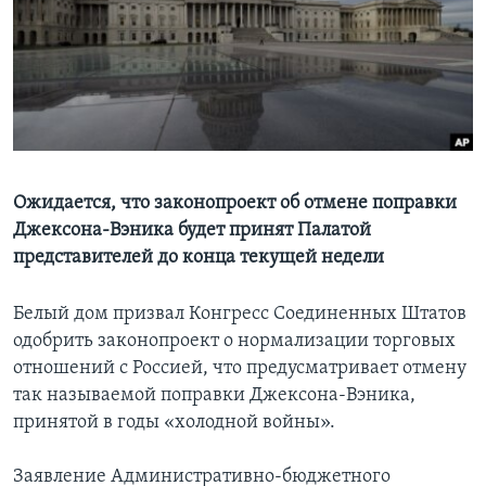
Learning English
СОЦИАЛЬНЫЕ СЕТИ
Языки
Ожидается, что законопроект об отмене поправки
Джексона-Вэника будет принят Палатой
представителей до конца текущей недели
Белый дом призвал Конгресс Соединенных Штатов
одобрить законопроект о нормализации торговых
отношений с Россией, что предусматривает отмену
так называемой поправки Джексона-Вэника,
принятой в годы «холодной войны».
Заявление Административно-бюджетного