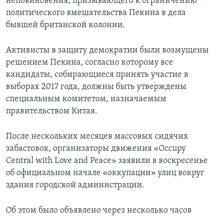
неповиновения, призывающего к ограничению
политического вмешательства Пекина в дела
бывшей британской колонии.
Активисты в защиту демократии были возмущены
решением Пекина, согласно которому все
кандидаты, собирающиеся принять участие в
выборах 2017 года, должны быть утверждены
специальным комитетом, назначаемым
правительством Китая.
После нескольких месяцев массовых сидячих
забастовок, организаторы движения «Occupy
Central with Love and Peace» заявили в воскресенье
об официальном начале «оккупации» улиц вокруг
здания городской администрации.
Об этом было объявлено через несколько часов